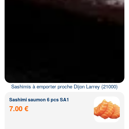
Sashimis à emporter proche Dijon Larrey (21000)
Sashimi saumon 6 pcs SA1
7.00 €