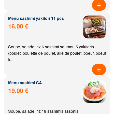
Menu sashimi yakitori 11 pcs
16.00 €
Soupe, salade, riz 6 sashimi saumon 5 yakitoris
(poulet, boulette de poulet, aile de poulet, boeuf, boeuf
fr...
Menu sashimi GA
19.00 €
Soupe, salade, riz 18 sashimis assortis