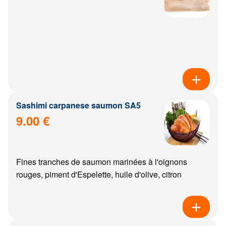
Sashimi carpanese saumon SA5
9.00 €
Fines tranches de saumon marinées à l'oignons
rouges, piment d'Espelette, huile d'olive, citron