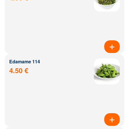
Edamame 114
4.50 €