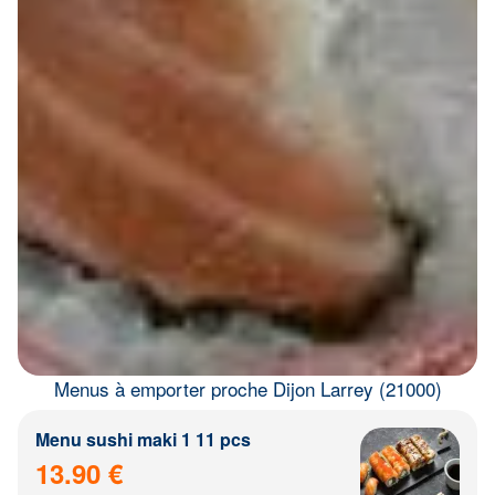
Menus à emporter proche Dijon Larrey (21000)
Menu sushi maki 1 11 pcs
13.90 €