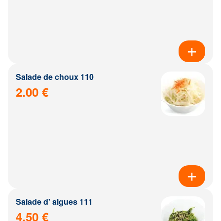
Salade de choux 110
2.00 €
Salade d' algues 111
4.50 €