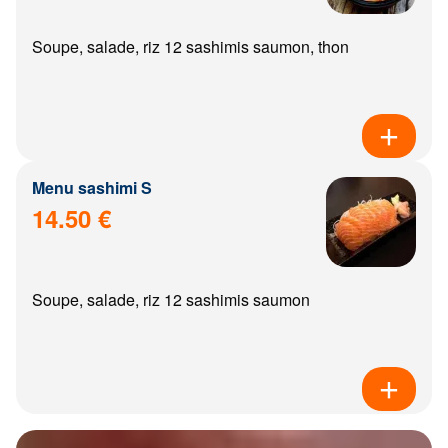
Soupe, salade, riz 12 sashimis saumon, thon
Menu sashimi S
14.50 €
Soupe, salade, riz 12 sashimis saumon