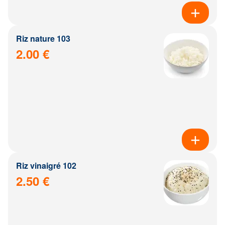
Riz nature 103
2.00 €
Riz vinaigré 102
2.50 €