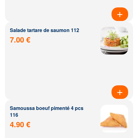
Salade tartare de saumon 112
7.00 €
Samoussa boeuf pimenté 4 pcs
116
4.90 €