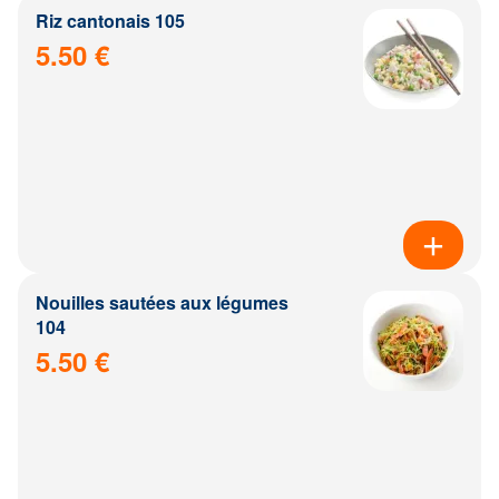
Riz cantonais 105
5.50 €
Nouilles sautées aux légumes
104
5.50 €