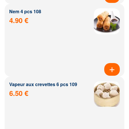
Nem 4 pcs 108
4.90 €
Vapeur aux crevettes 6 pcs 109
6.50 €