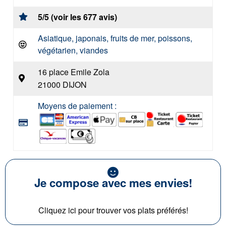
5/5 (voir les 677 avis)
Asiatique, japonais, fruits de mer, poissons,
végétarien, viandes
16 place Emile Zola
21000 DIJON
Moyens de paiement :
Je compose avec mes envies!
Cliquez ici pour trouver vos plats préférés!