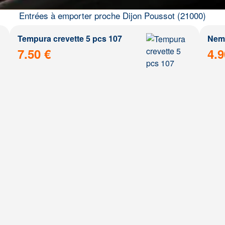
Entrées à emporter proche Dijon Poussot (21000)
Tempura crevette 5 pcs 107
Nem 
7.50 €
4.9