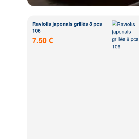
Raviolis japonais grillés 8 pcs
106
7.50 €