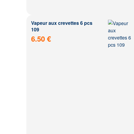
Vapeur aux crevettes 6 pcs
109
6.50 €