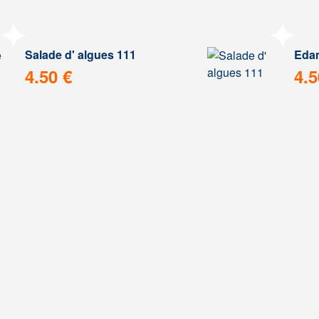
Salade d' algues 111
Eda
4.50 €
4.5