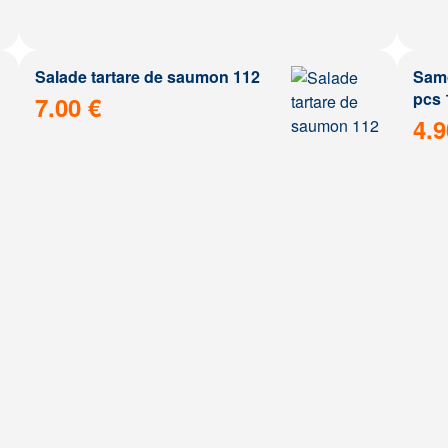
Salade tartare de saumon 112
Samo
pcs 
7.00 €
4.9