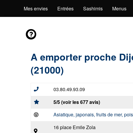
Mes envies
Entrées
Sashimis
Menus
A emporter proche Di
(21000)
03.80.49.93.09
5/5 (voir les 677 avis)
Asiatique, japonais, fruits de mer, po
16 place Emile Zola