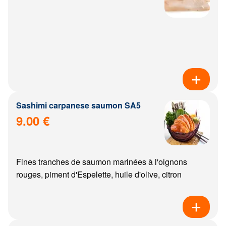
Sashimi carpanese saumon SA5
9.00 €
Fines tranches de saumon marinées à l'oignons
rouges, piment d'Espelette, huile d'olive, citron