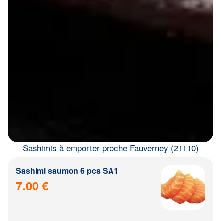
Sashimis à emporter proche Fauverney (21110)
Sashimi saumon 6 pcs SA1
7.00 €