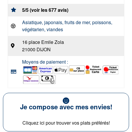
5/5 (voir les 677 avis)
Asiatique, japonais, fruits de mer, poissons,
végétarien, viandes
16 place Emile Zola
21000 DIJON
Moyens de paiement :
Je compose avec mes envies!
Cliquez ici pour trouver vos plats préférés!