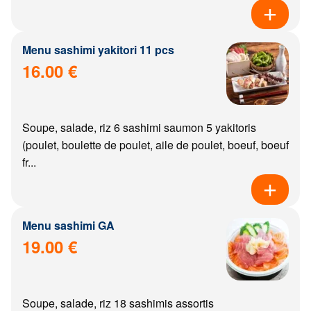
Menu sashimi yakitori 11 pcs
16.00 €
Soupe, salade, riz 6 sashimi saumon 5 yakitoris
(poulet, boulette de poulet, aile de poulet, boeuf, boeuf
fr...
Menu sashimi GA
19.00 €
Soupe, salade, riz 18 sashimis assortis