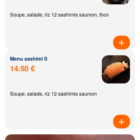
Soupe, salade, riz 12 sashimis saumon, thon
Menu sashimi S
14.50 €
Soupe, salade, riz 12 sashimis saumon