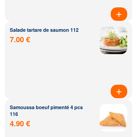
Salade tartare de saumon 112
7.00 €
Samoussa boeuf pimenté 4 pcs
116
4.90 €