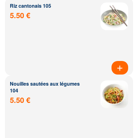
Riz cantonais 105
5.50 €
Nouilles sautées aux légumes
104
5.50 €