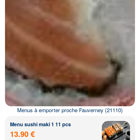
Menus à emporter proche Fauverney (21110)
Menu sushi maki 1 11 pcs
13.90 €