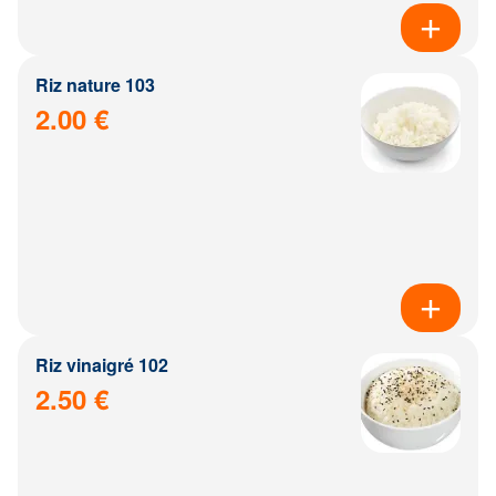
Riz nature 103
2.00 €
Riz vinaigré 102
2.50 €