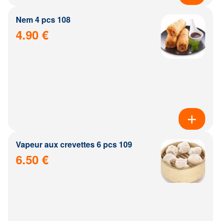
Nem 4 pcs 108
4.90 €
Vapeur aux crevettes 6 pcs 109
6.50 €