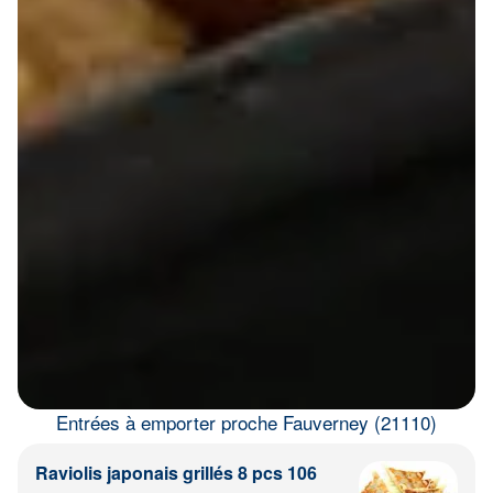
Entrées à emporter proche Fauverney (21110)
Raviolis japonais grillés 8 pcs 106