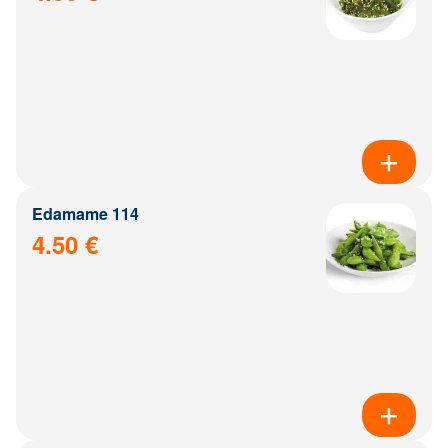
Edamame 114
4.50 €