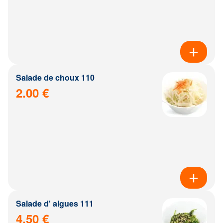
Salade de choux 110
2.00 €
Salade d' algues 111
4.50 €