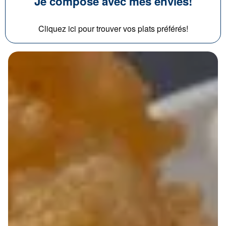
Je compose avec mes envies!
Cliquez ici pour trouver vos plats préférés!