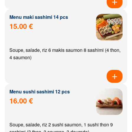
Menu maki sashimi 14 pcs
15.00 €
Soupe, salade, riz 6 makis saumon 8 sashimi (4 thon,
4 saumon)
Menu sushi sashimi 12 pcs
16.00 €
Soupe, salade, riz 2 sushi saumon, 1 sushi thon 9
sashimi (3 thon, 3 saumon, 3 daurade)