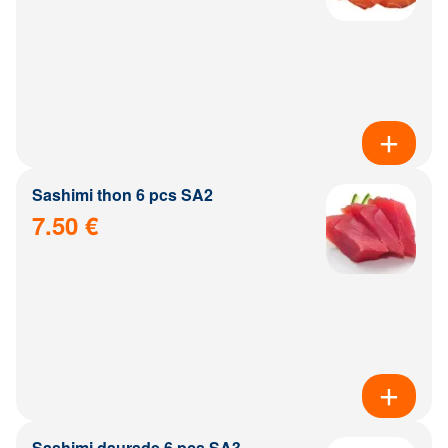
Sashimi thon 6 pcs SA2
7.50 €
Sashimi daurade 6 pcs SA3