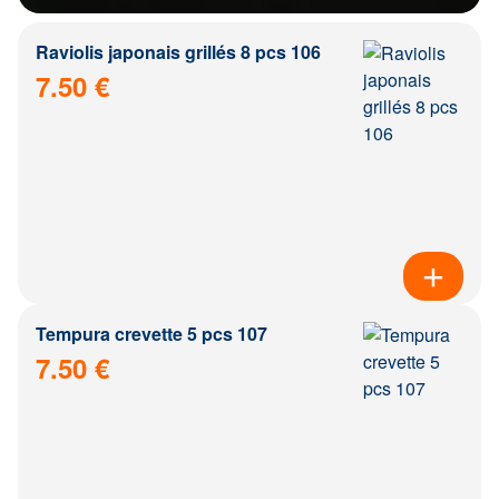
Raviolis japonais grillés 8 pcs 106
7.50 €
Tempura crevette 5 pcs 107
7.50 €