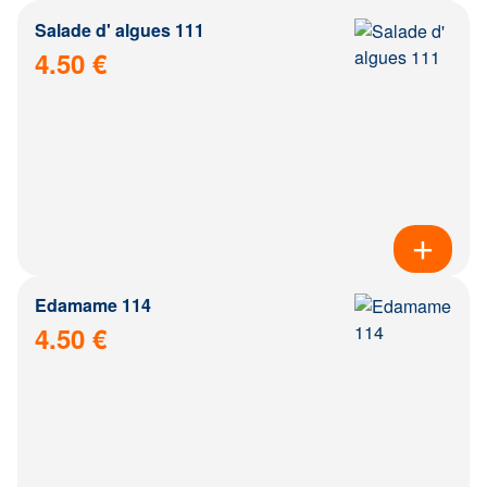
Salade d' algues 111
4.50 €
Edamame 114
4.50 €