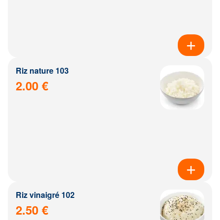
Riz nature 103
2.00 €
Riz vinaigré 102
2.50 €