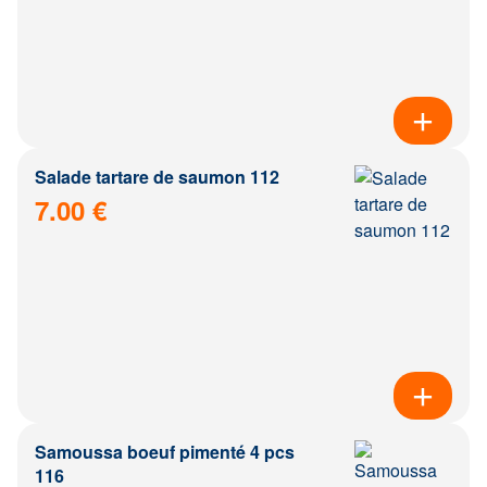
Salade tartare de saumon 112
7.00 €
Samoussa boeuf pimenté 4 pcs
116