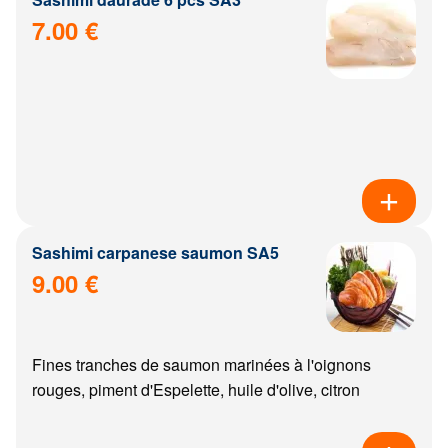
7.00 €
Sashimi carpanese saumon SA5
9.00 €
Fines tranches de saumon marinées à l'oignons
rouges, piment d'Espelette, huile d'olive, citron