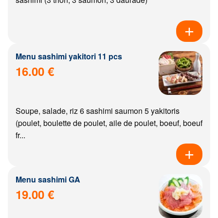
Menu sashimi yakitori 11 pcs
16.00 €
Soupe, salade, riz 6 sashimi saumon 5 yakitoris
(poulet, boulette de poulet, aile de poulet, boeuf, boeuf
fr...
Menu sashimi GA
19.00 €