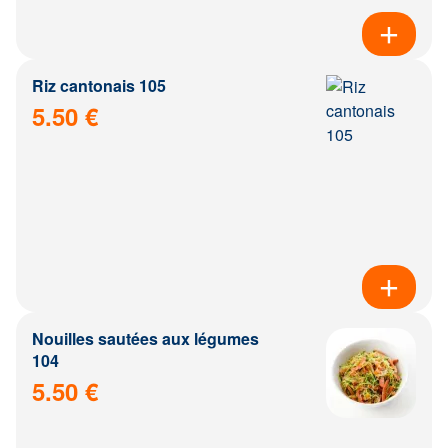
Riz cantonais 105
5.50 €
Nouilles sautées aux légumes
104
5.50 €