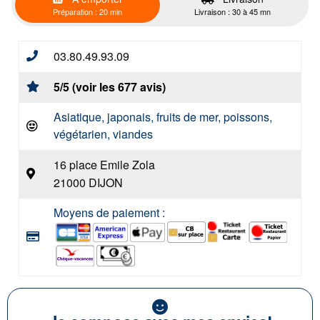
Préparation : 20 min
Livraison : 30 à 45 mn
03.80.49.93.09
5/5 (voir les 677 avis)
Asiatique, japonais, fruits de mer, poissons,
végétarien, viandes
16 place Emile Zola
21000 DIJON
Moyens de paiement :