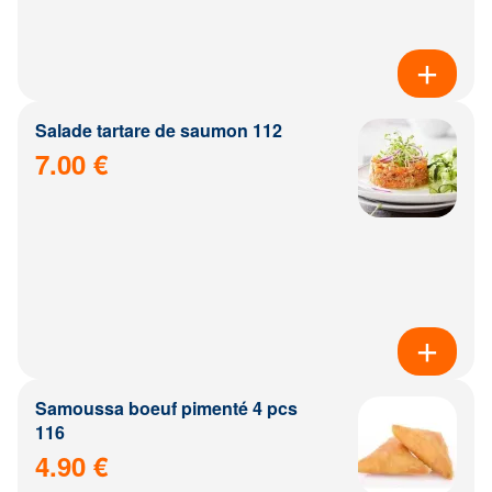
Salade tartare de saumon 112
7.00 €
Samoussa boeuf pimenté 4 pcs
116
4.90 €