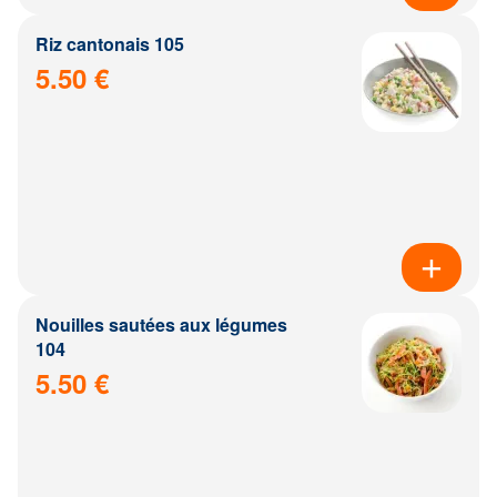
Riz cantonais 105
5.50 €
Nouilles sautées aux légumes
104
5.50 €