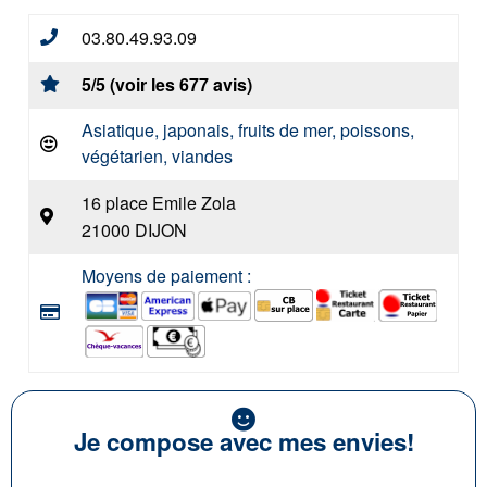
03.80.49.93.09
5/5 (voir les 677 avis)
Asiatique, japonais, fruits de mer, poissons,
végétarien, viandes
16 place Emile Zola
21000 DIJON
Moyens de paiement :
Je compose avec mes envies!