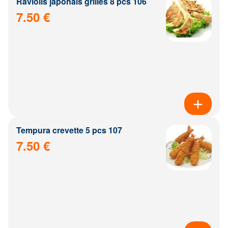
Raviolis japonais grillés 8 pcs 106
7.50 €
Tempura crevette 5 pcs 107
7.50 €