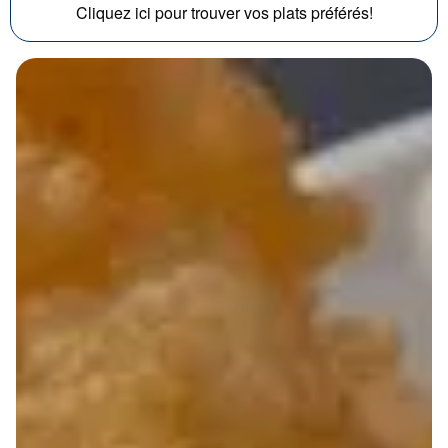
Cliquez ici pour trouver vos plats préférés!