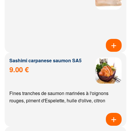
Sashimi carpanese saumon SA5
9.00 €
Fines tranches de saumon marinées à l'oignons
rouges, piment d'Espelette, huile d'olive, citron