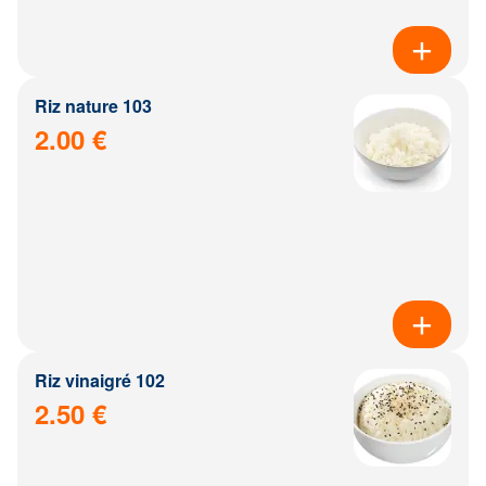
Riz nature 103
2.00 €
Riz vinaigré 102
2.50 €