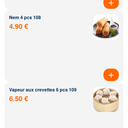
Nem 4 pcs 108
4.90 €
Vapeur aux crevettes 6 pcs 109
6.50 €