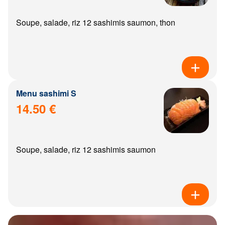
Soupe, salade, riz 12 sashimis saumon, thon
Menu sashimi S
14.50 €
Soupe, salade, riz 12 sashimis saumon