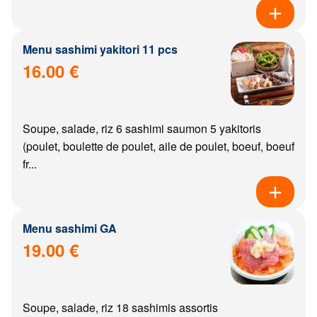
Menu sashimi yakitori 11 pcs
16.00 €
Soupe, salade, riz 6 sashimi saumon 5 yakitoris
(poulet, boulette de poulet, aile de poulet, boeuf, boeuf
fr...
Menu sashimi GA
19.00 €
Soupe, salade, riz 18 sashimis assortis