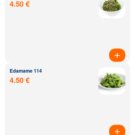
4.50 €
Edamame 114
4.50 €