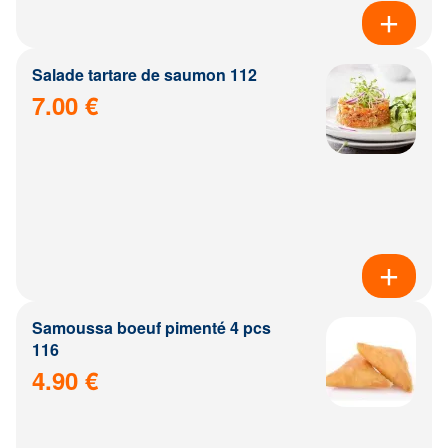
Salade tartare de saumon 112
7.00 €
Samoussa boeuf pimenté 4 pcs
116
4.90 €