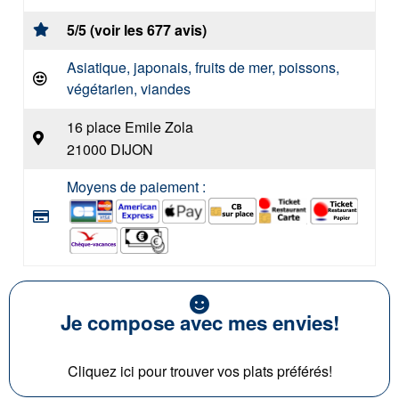
5/5 (voir les 677 avis)
Asiatique, japonais, fruits de mer, poissons,
végétarien, viandes
16 place Emile Zola
21000 DIJON
Moyens de paiement :
Je compose avec mes envies!
Cliquez ici pour trouver vos plats préférés!