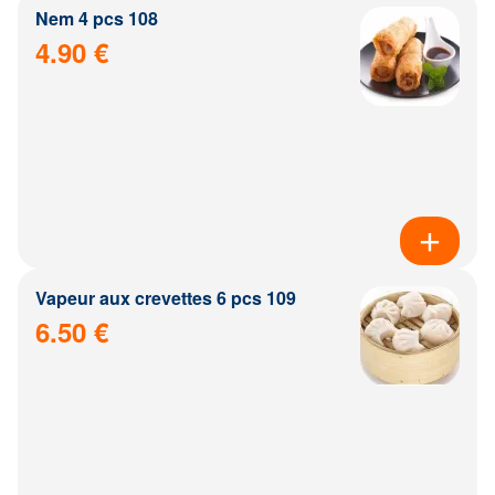
Nem 4 pcs 108
4.90 €
Vapeur aux crevettes 6 pcs 109
6.50 €