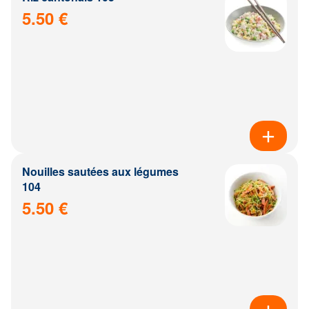
5.50 €
Nouilles sautées aux légumes
104
5.50 €