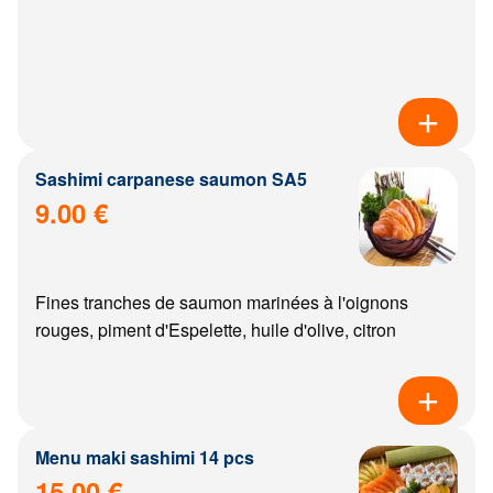
Sashimi carpanese saumon SA5
9.00 €
Fines tranches de saumon marinées à l'oignons
rouges, piment d'Espelette, huile d'olive, citron
Menu maki sashimi 14 pcs
15.00 €