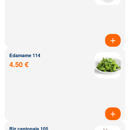
Edamame 114
4.50 €
Riz cantonais 105