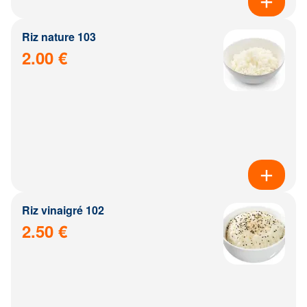
Riz nature 103
2.00 €
Riz vinaigré 102
2.50 €