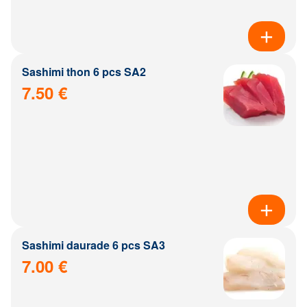
Sashimi thon 6 pcs SA2
7.50 €
Sashimi daurade 6 pcs SA3
7.00 €