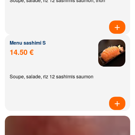
Soupe, salade, riz 12 sashimis saumon, thon
Menu sashimi S
14.50 €
Soupe, salade, riz 12 sashimis saumon