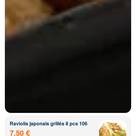
Raviolis japonais grillés 8 pcs 106
7.50 €