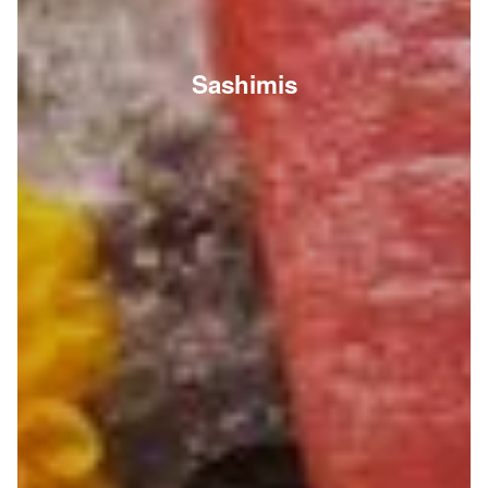
Sashimis