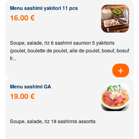
Menu sashimi yakitori 11 pcs
16.00 €
Soupe, salade, riz 6 sashimi saumon 5 yakitoris
(poulet, boulette de poulet, aile de poulet, boeuf, boeuf
fr...
Menu sashimi GA
19.00 €
Soupe, salade, riz 18 sashimis assortis