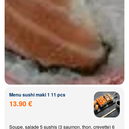
Menu sushi maki 1 11 pcs
13.90 €
Soupe, salade 5 sushis (3 saumon, thon, crevette) 6