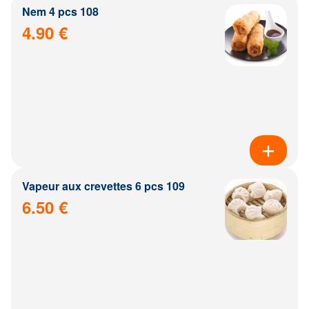
Nem 4 pcs 108
4.90 €
Vapeur aux crevettes 6 pcs 109
6.50 €