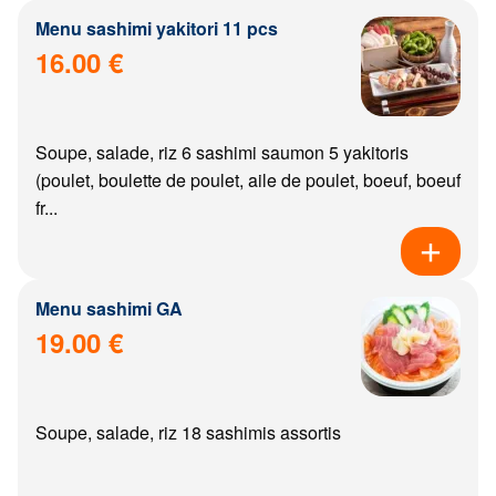
Menu sashimi yakitori 11 pcs
16.00 €
Soupe, salade, riz 6 sashimi saumon 5 yakitoris
(poulet, boulette de poulet, aile de poulet, boeuf, boeuf
fr...
Menu sashimi GA
19.00 €
Soupe, salade, riz 18 sashimis assortis