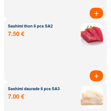
Sashimi thon 6 pcs SA2
7.50 €
Sashimi daurade 6 pcs SA3
7.00 €