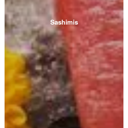
Sashimis