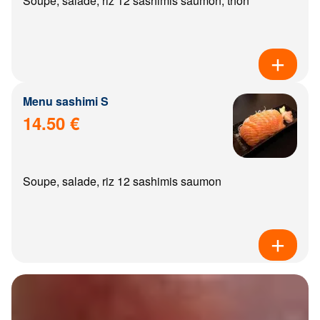
Soupe, salade, riz 12 sashimis saumon, thon
Menu sashimi S
14.50 €
Soupe, salade, riz 12 sashimis saumon