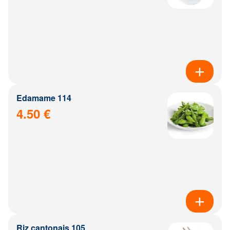
Edamame 114
4.50 €
Riz cantonais 105