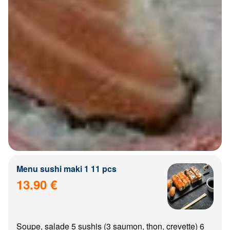
Menu sushi maki 1 11 pcs
13.90 €
Soupe, salade 5 sushis (3 saumon, thon, crevette) 6