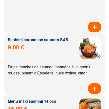
Sashimi carpanese saumon SA5
9.00 €
Fines tranches de saumon marinées à l'oignons
rouges, piment d'Espelette, huile d'olive, citron
Menu maki sashimi 14 pcs
15.00 €