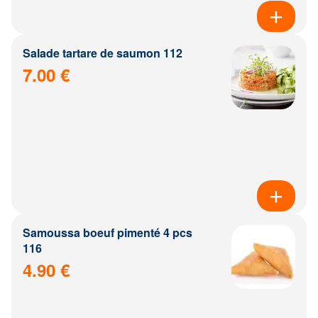
Salade tartare de saumon 112
7.00 €
Samoussa boeuf pimenté 4 pcs
116
4.90 €