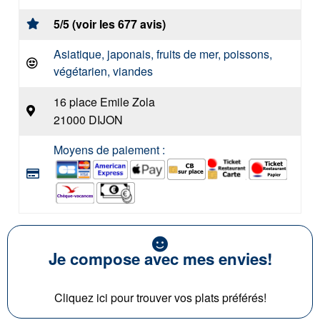
5/5 (voir les 677 avis)
Asiatique, japonais, fruits de mer, poissons,
végétarien, viandes
16 place Emile Zola
21000 DIJON
Moyens de paiement :
Je compose avec mes envies!
Cliquez ici pour trouver vos plats préférés!