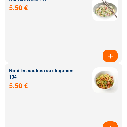
5.50 €
Nouilles sautées aux légumes
104
5.50 €