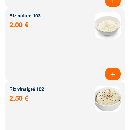
Riz nature 103
2.00 €
Riz vinaigré 102
2.50 €