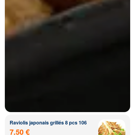
Raviolis japonais grillés 8 pcs 106
7.50 €