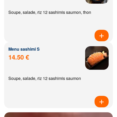
Soupe, salade, riz 12 sashimis saumon, thon
Menu sashimi S
14.50 €
Soupe, salade, riz 12 sashimis saumon