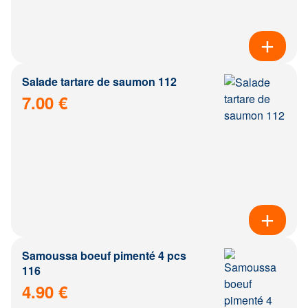
Salade tartare de saumon 112
7.00 €
Samoussa boeuf pimenté 4 pcs
116
4.90 €