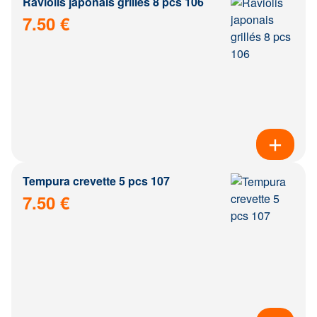
Raviolis japonais grillés 8 pcs 106
7.50 €
Tempura crevette 5 pcs 107
7.50 €