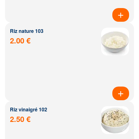
Riz nature 103
2.00 €
Riz vinaigré 102
2.50 €