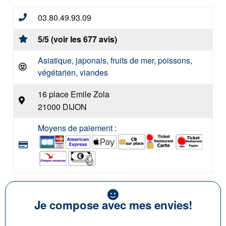
03.80.49.93.09
5/5 (voir les 677 avis)
Asiatique, japonais, fruits de mer, poissons,
végétarien, viandes
16 place Emile Zola
21000 DIJON
Moyens de paiement :
Je compose avec mes envies!