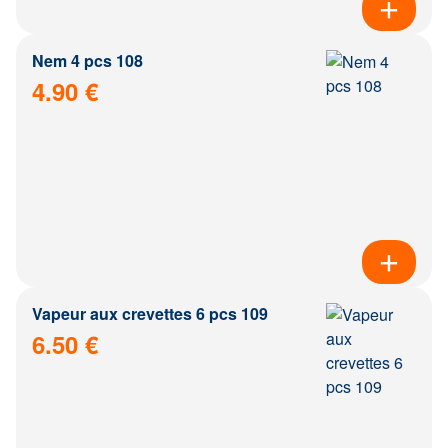
Nem 4 pcs 108
4.90 €
Vapeur aux crevettes 6 pcs 109
6.50 €