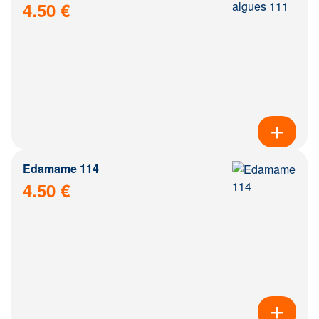
4.50 €
Edamame 114
4.50 €