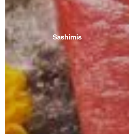
Sashimis