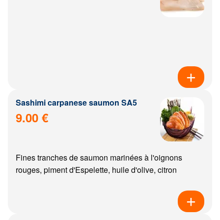
Sashimi carpanese saumon SA5
9.00 €
Fines tranches de saumon marinées à l'oignons
rouges, piment d'Espelette, huile d'olive, citron