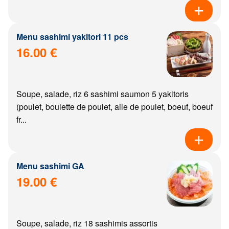
Menu sashimi yakitori 11 pcs
16.00 €
Soupe, salade, riz 6 sashimi saumon 5 yakitoris
(poulet, boulette de poulet, aile de poulet, boeuf, boeuf
fr...
Menu sashimi GA
19.00 €
Soupe, salade, riz 18 sashimis assortis