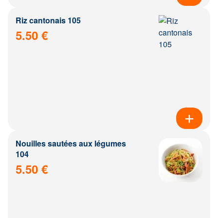
Riz cantonais 105
5.50 €
Nouilles sautées aux légumes
104
5.50 €