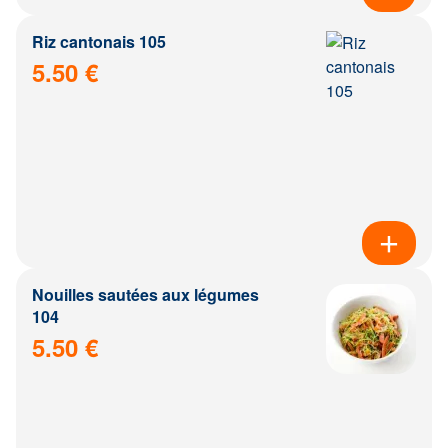
Riz cantonais 105
5.50 €
Nouilles sautées aux légumes
104
5.50 €