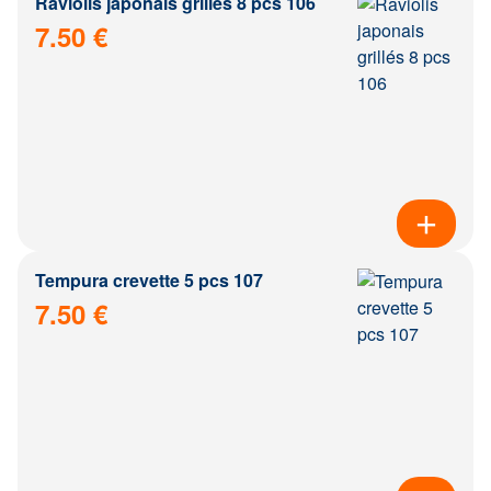
Raviolis japonais grillés 8 pcs 106
7.50 €
Tempura crevette 5 pcs 107
7.50 €