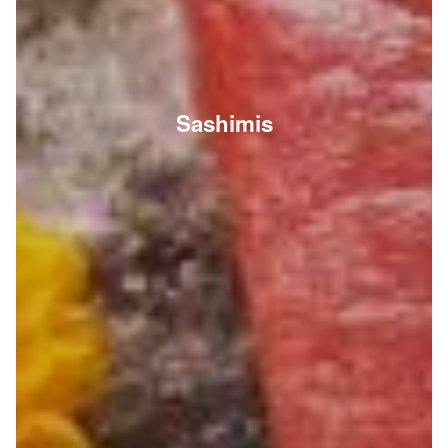
Sashimis