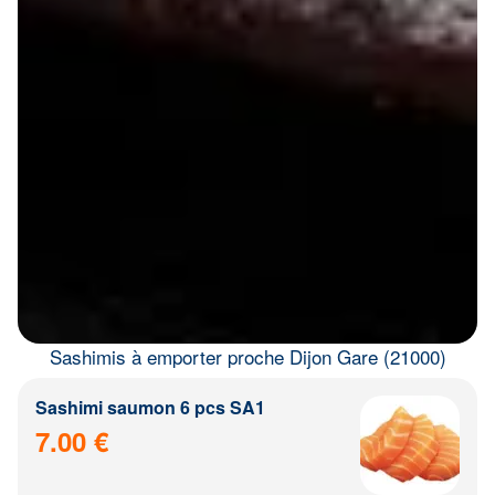
Sashimis à emporter proche Dijon Gare (21000)
Sashimi saumon 6 pcs SA1
7.00 €