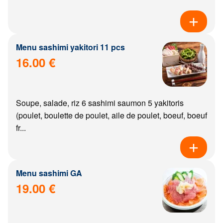
Menu sashimi yakitori 11 pcs
16.00 €
Soupe, salade, riz 6 sashimi saumon 5 yakitoris
(poulet, boulette de poulet, aile de poulet, boeuf, boeuf
fr...
Menu sashimi GA
19.00 €