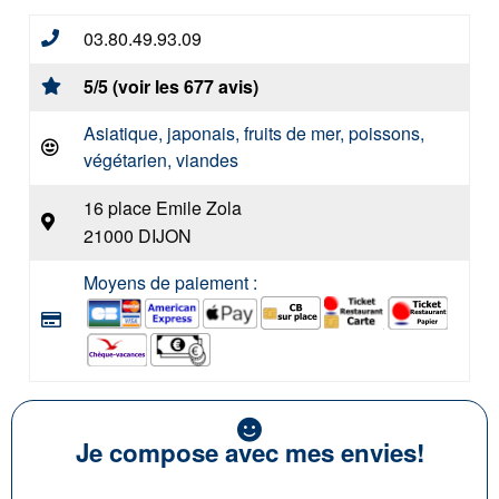
03.80.49.93.09
5/5 (voir les 677 avis)
Asiatique, japonais, fruits de mer, poissons,
végétarien, viandes
16 place Emile Zola
21000 DIJON
Moyens de paiement :
Je compose avec mes envies!