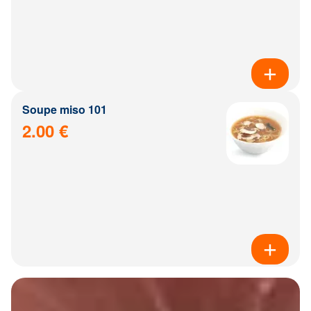
Soupe miso 101
2.00 €