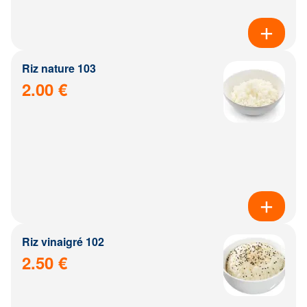
Riz nature 103
2.00 €
Riz vinaigré 102
2.50 €