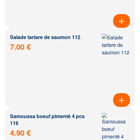
Salade tartare de saumon 112
7.00 €
Samoussa boeuf pimenté 4 pcs
116
4.90 €