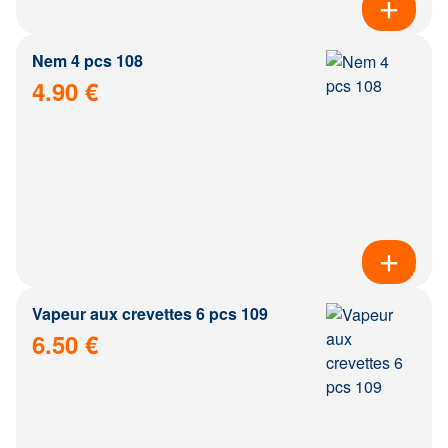
Nem 4 pcs 108
4.90 €
Vapeur aux crevettes 6 pcs 109
6.50 €