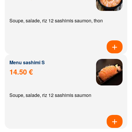
Soupe, salade, riz 12 sashimis saumon, thon
Menu sashimi S
14.50 €
Soupe, salade, riz 12 sashimis saumon