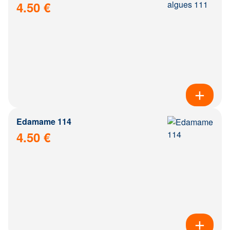
4.50 €
Edamame 114
4.50 €