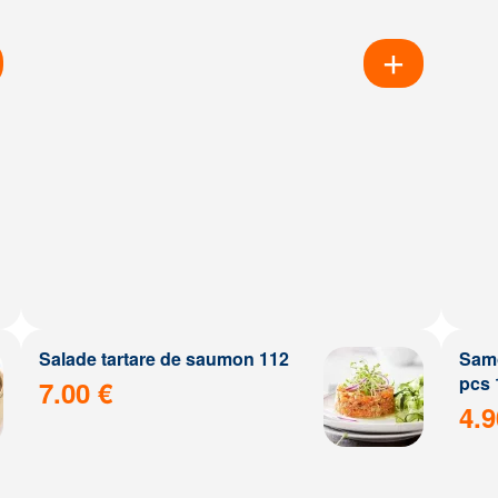
Salade tartare de saumon 112
Samo
pcs 
7.00 €
4.9