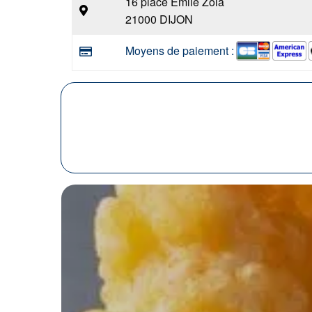
16 place Emile Zola
21000 DIJON
Moyens de paiement :