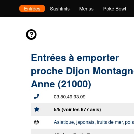
envies
Entrées
Sashimis
Menus
Poké Bowl
Entrées à emporter
proche Dijon Montagn
Anne (21000)
03.80.49.93.09
5/5 (voir les 677 avis)
Asiatique, japonais, fruits de mer, po