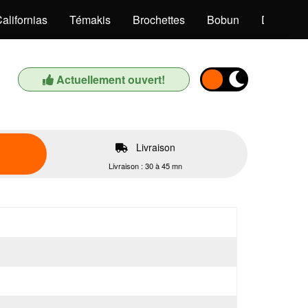
alifornias
Témakis
Brochettes
Bobun
Desserts
Actuellement ouvert!
Livraison
Livraison : 30 à 45 mn