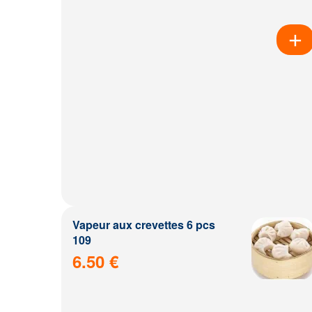
Vapeur aux crevettes 6 pcs
109
6.50 €