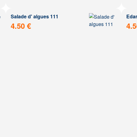
Salade d' algues 111
Eda
4.50 €
4.5