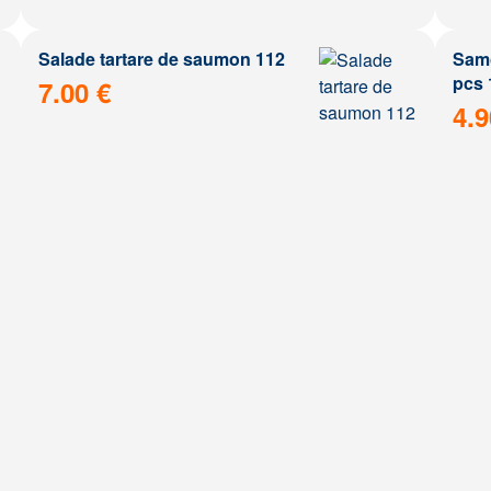
Salade tartare de saumon 112
Samo
pcs 
7.00 €
4.9