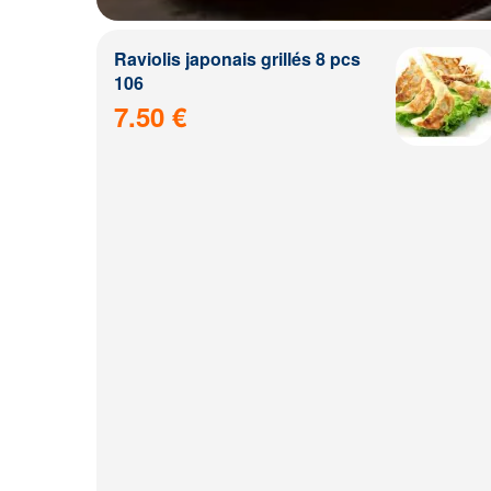
Raviolis japonais grillés 8 pcs
106
7.50 €