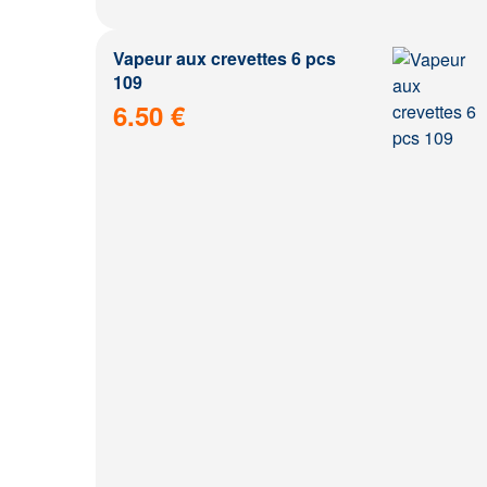
Vapeur aux crevettes 6 pcs
109
6.50 €