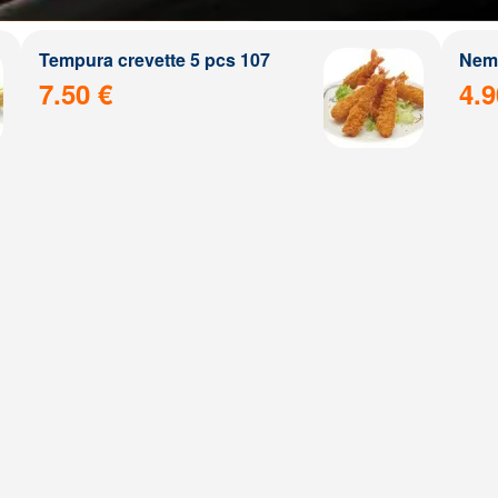
Tempura crevette 5 pcs 107
Nem 
7.50 €
4.9