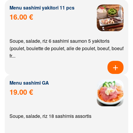
Menu sashimi yakitori 11 pcs
16.00 €
Soupe, salade, riz 6 sashimi saumon 5 yakitoris
(poulet, boulette de poulet, aile de poulet, boeuf, boeuf
fr...
Menu sashimi GA
19.00 €
Soupe, salade, riz 18 sashimis assortis