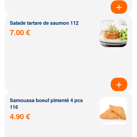
Salade tartare de saumon 112
7.00 €
Samoussa boeuf pimenté 4 pcs
116
4.90 €