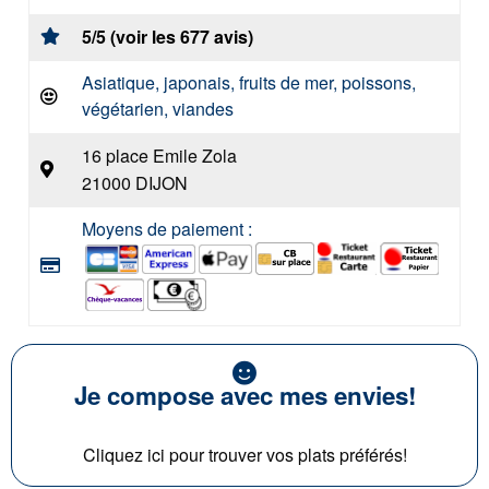
5/5 (voir les 677 avis)
Asiatique, japonais, fruits de mer, poissons,
végétarien, viandes
16 place Emile Zola
21000 DIJON
Moyens de paiement :
Je compose avec mes envies!
Cliquez ici pour trouver vos plats préférés!