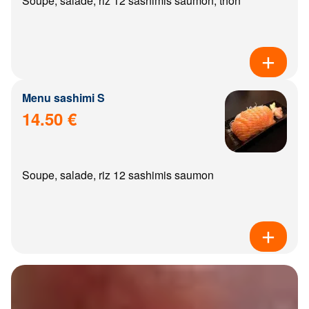
Soupe, salade, riz 12 sashimis saumon, thon
Menu sashimi S
14.50 €
Soupe, salade, riz 12 sashimis saumon