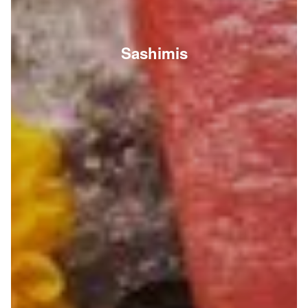
Sashimis