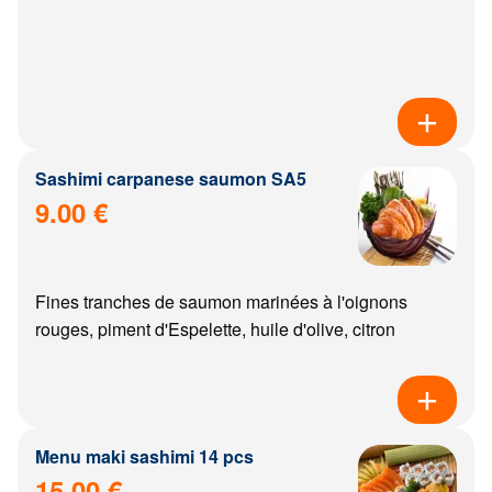
Sashimi carpanese saumon SA5
9.00 €
Fines tranches de saumon marinées à l'oignons
rouges, piment d'Espelette, huile d'olive, citron
Menu maki sashimi 14 pcs
15.00 €