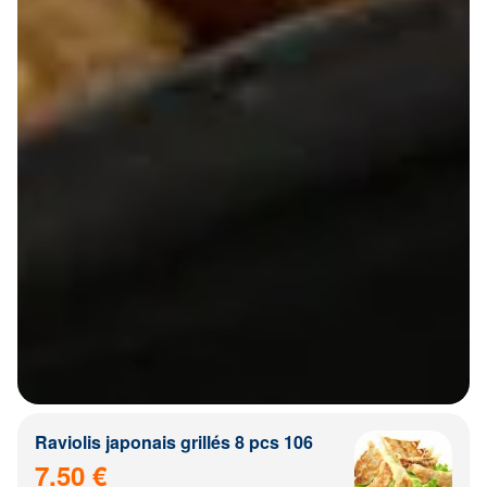
Raviolis japonais grillés 8 pcs 106
7.50 €