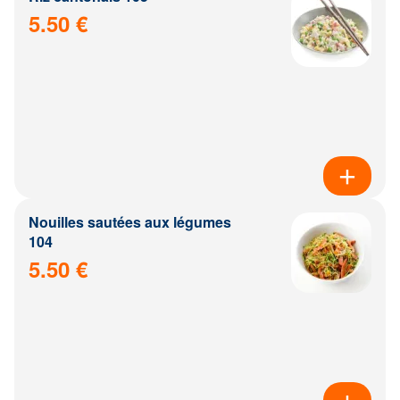
5.50 €
Nouilles sautées aux légumes
104
5.50 €