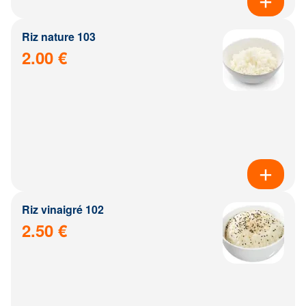
Riz nature 103
2.00 €
Riz vinaigré 102
2.50 €