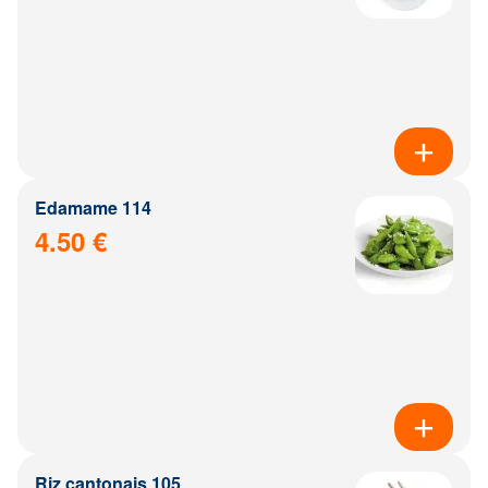
Edamame 114
4.50 €
Riz cantonais 105