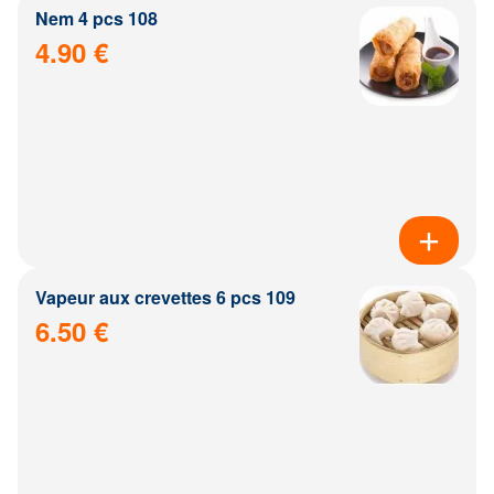
Nem 4 pcs 108
4.90 €
Vapeur aux crevettes 6 pcs 109
6.50 €