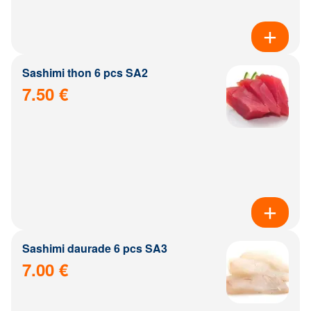
Sashimi thon 6 pcs SA2
7.50 €
Sashimi daurade 6 pcs SA3
7.00 €