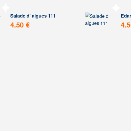
Salade d' algues 111
Eda
4.50 €
4.5