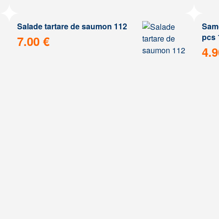
Salade tartare de saumon 112
Samo
pcs 
7.00 €
4.9