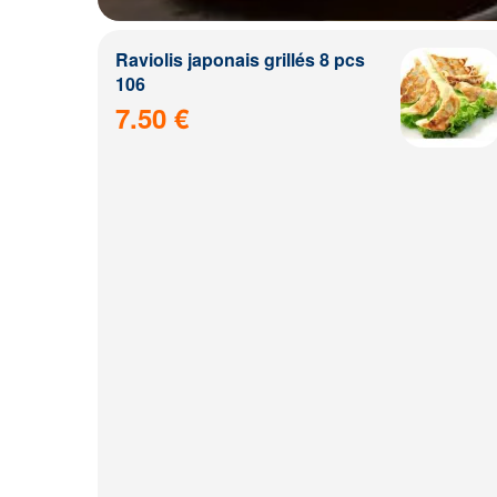
Raviolis japonais grillés 8 pcs
106
7.50 €