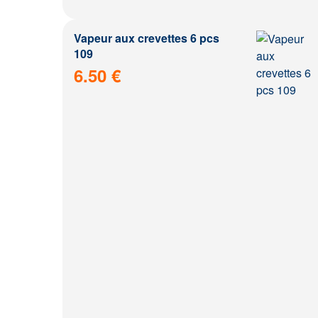
Vapeur aux crevettes 6 pcs
109
6.50 €