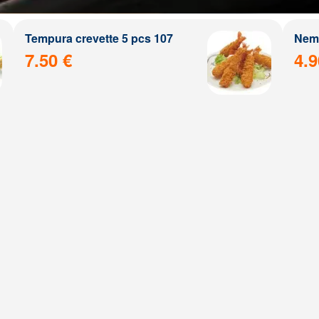
Tempura crevette 5 pcs 107
Nem 
7.50 €
4.9