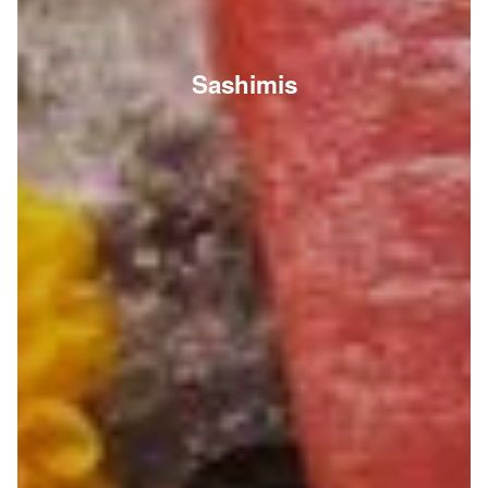
Sashimis