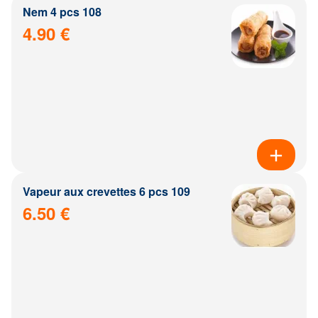
Nem 4 pcs 108
4.90 €
Vapeur aux crevettes 6 pcs 109
6.50 €