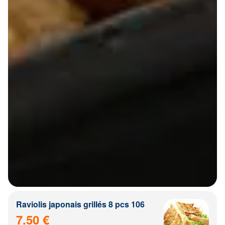
Raviolis japonais grillés 8 pcs 106
7.50 €