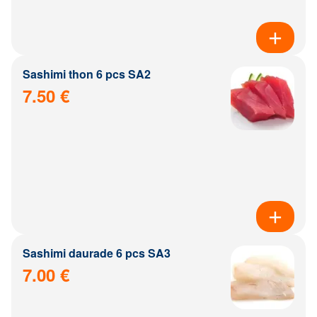
Sashimi thon 6 pcs SA2
7.50 €
Sashimi daurade 6 pcs SA3
7.00 €