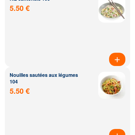
5.50 €
Nouilles sautées aux légumes
104
5.50 €