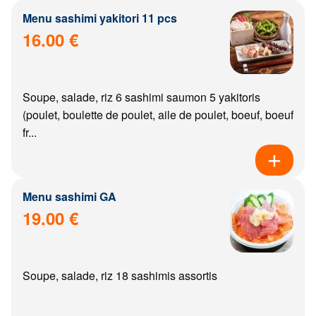
Menu sashimi yakitori 11 pcs
16.00 €
Soupe, salade, riz 6 sashimi saumon 5 yakitoris
(poulet, boulette de poulet, aile de poulet, boeuf, boeuf
fr...
Menu sashimi GA
19.00 €
Soupe, salade, riz 18 sashimis assortis