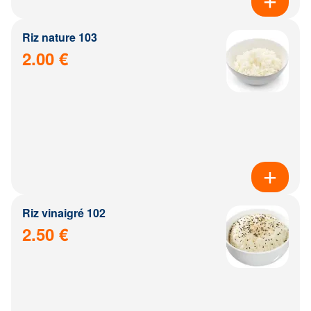
Riz nature 103
2.00 €
Riz vinaigré 102
2.50 €