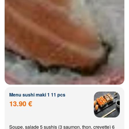
Menu sushi maki 1 11 pcs
13.90 €
Soupe, salade 5 sushis (3 saumon, thon, crevette) 6