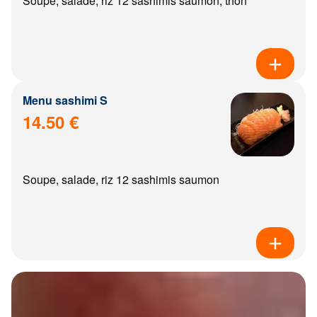
Soupe, salade, riz 12 sashimis saumon, thon
Menu sashimi S
14.50 €
Soupe, salade, riz 12 sashimis saumon