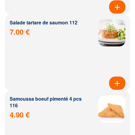
Salade tartare de saumon 112
7.00 €
Samoussa boeuf pimenté 4 pcs
116
4.90 €