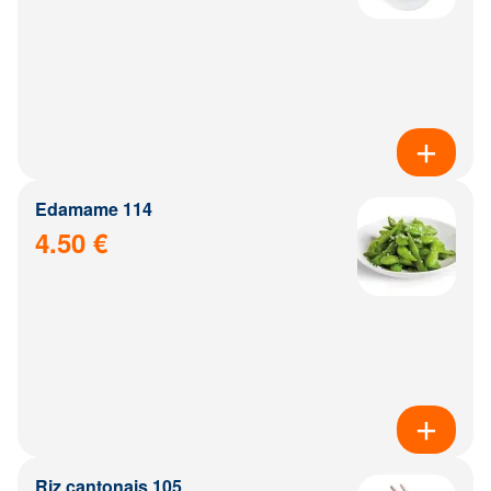
Edamame 114
4.50 €
Riz cantonais 105