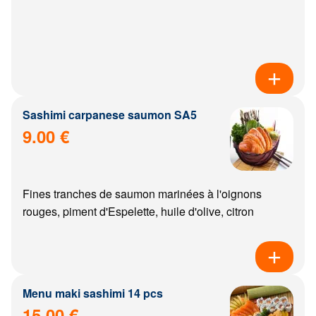
Sashimi carpanese saumon SA5
9.00 €
Fines tranches de saumon marinées à l'oignons
rouges, piment d'Espelette, huile d'olive, citron
Menu maki sashimi 14 pcs
15.00 €