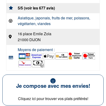
5/5 (voir les 677 avis)
Asiatique, japonais, fruits de mer, poissons,
végétarien, viandes
16 place Emile Zola
21000 DIJON
Moyens de paiement :
Je compose avec mes envies!
Cliquez ici pour trouver vos plats préférés!