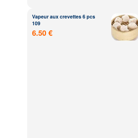
Vapeur aux crevettes 6 pcs
109
6.50 €