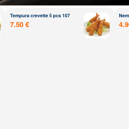
Tempura crevette 5 pcs 107
Nem 
7.50 €
4.9