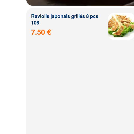
Raviolis japonais grillés 8 pcs
106
7.50 €