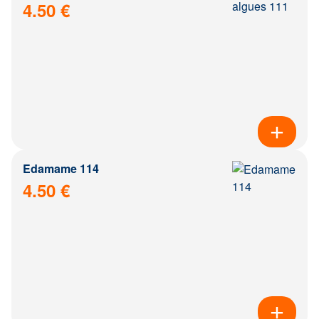
4.50 €
Edamame 114
4.50 €