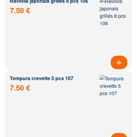
Raviolis japonais grillés 8 pcs 106
7.50 €
Tempura crevette 5 pcs 107
7.50 €