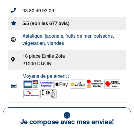
03.80.49.93.09
5/5 (voir les 677 avis)
Asiatique, japonais, fruits de mer, poissons,
végétarien, viandes
16 place Emile Zola
21000 DIJON
Moyens de paiement :
Je compose avec mes envies!