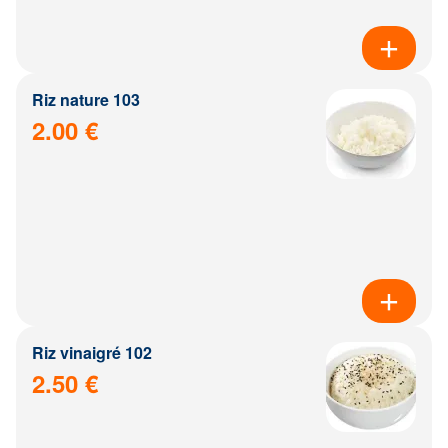
Riz nature 103
2.00 €
Riz vinaigré 102
2.50 €