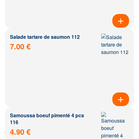
Salade tartare de saumon 112
7.00 €
Samoussa boeuf pimenté 4 pcs
116
4.90 €