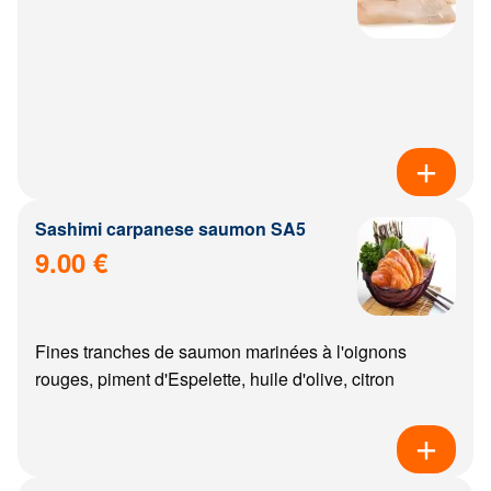
Sashimi carpanese saumon SA5
9.00 €
Fines tranches de saumon marinées à l'oignons
rouges, piment d'Espelette, huile d'olive, citron