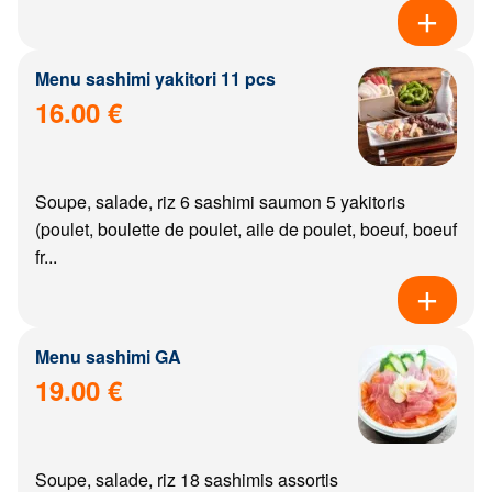
Menu sashimi yakitori 11 pcs
16.00 €
Soupe, salade, riz 6 sashimi saumon 5 yakitoris
(poulet, boulette de poulet, aile de poulet, boeuf, boeuf
fr...
Menu sashimi GA
19.00 €
Soupe, salade, riz 18 sashimis assortis