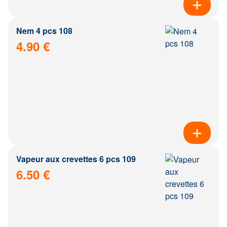
Nem 4 pcs 108
4.90 €
Vapeur aux crevettes 6 pcs 109
6.50 €