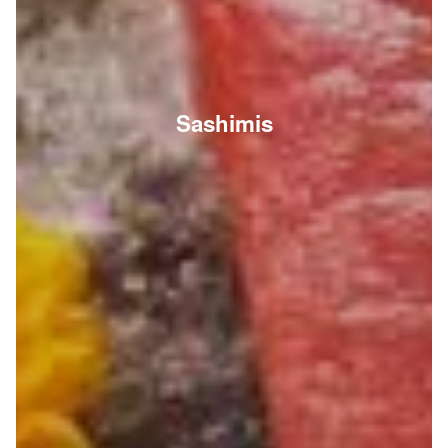
Sashimis