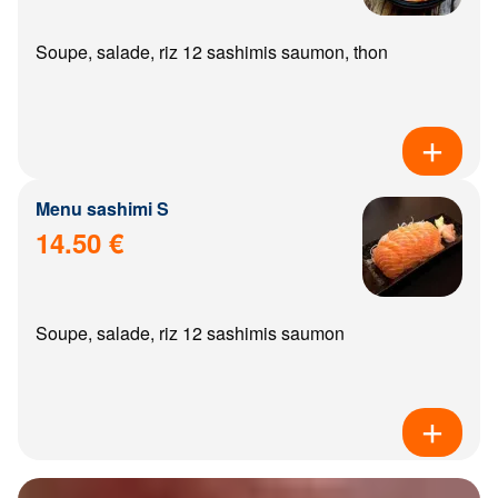
Soupe, salade, riz 12 sashimis saumon, thon
Menu sashimi S
14.50 €
Soupe, salade, riz 12 sashimis saumon