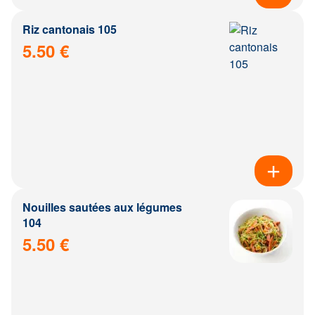
Riz cantonais 105
5.50 €
Nouilles sautées aux légumes
104
5.50 €