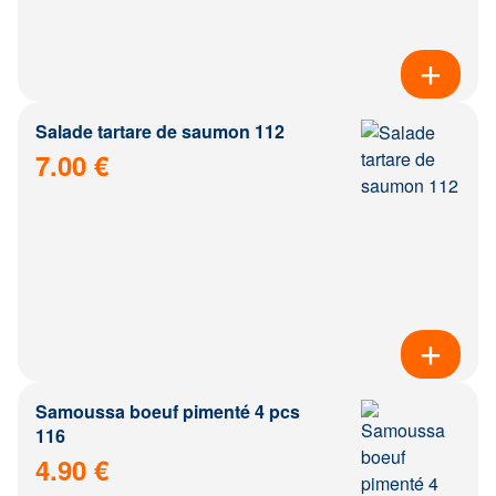
Salade tartare de saumon 112
7.00 €
Samoussa boeuf pimenté 4 pcs
116
4.90 €