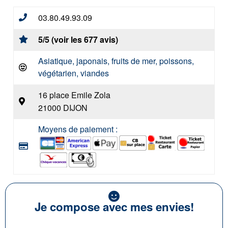
03.80.49.93.09
5/5 (voir les 677 avis)
Asiatique, japonais, fruits de mer, poissons,
végétarien, viandes
16 place Emile Zola
21000 DIJON
Moyens de paiement :
Je compose avec mes envies!