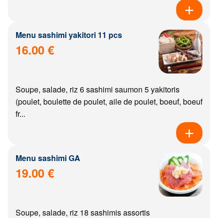
Menu sashimi yakitori 11 pcs
16.00 €
Soupe, salade, riz 6 sashimi saumon 5 yakitoris
(poulet, boulette de poulet, aile de poulet, boeuf, boeuf
fr...
Menu sashimi GA
19.00 €
Soupe, salade, riz 18 sashimis assortis