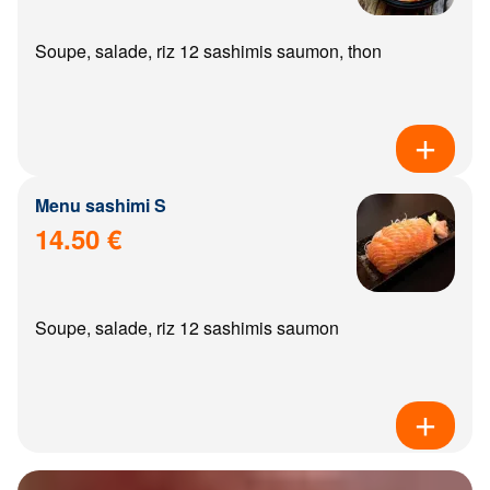
Soupe, salade, riz 12 sashimis saumon, thon
Menu sashimi S
14.50 €
Soupe, salade, riz 12 sashimis saumon