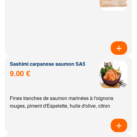
Sashimi carpanese saumon SA5
9.00 €
Fines tranches de saumon marinées à l'oignons
rouges, piment d'Espelette, huile d'olive, citron