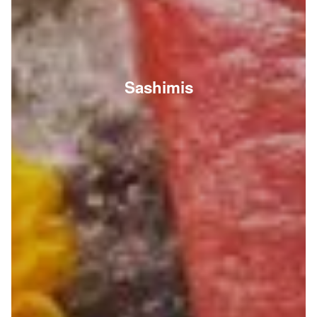
Sashimis