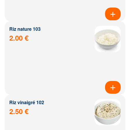
Riz nature 103
2.00 €
Riz vinaigré 102
2.50 €