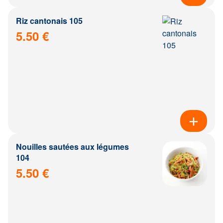
Riz cantonais 105
5.50 €
Nouilles sautées aux légumes
104
5.50 €