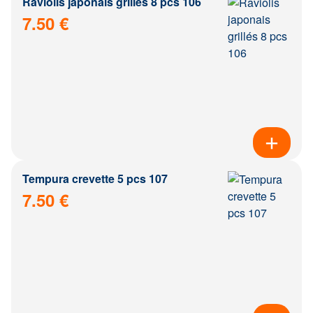
Raviolis japonais grillés 8 pcs 106
7.50 €
Tempura crevette 5 pcs 107
7.50 €