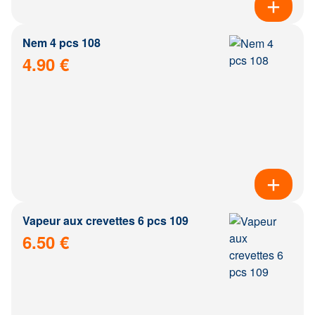
Nem 4 pcs 108
4.90 €
Vapeur aux crevettes 6 pcs 109
6.50 €