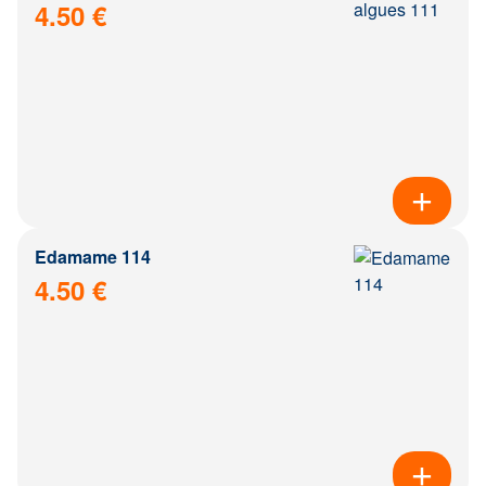
4.50 €
Edamame 114
4.50 €