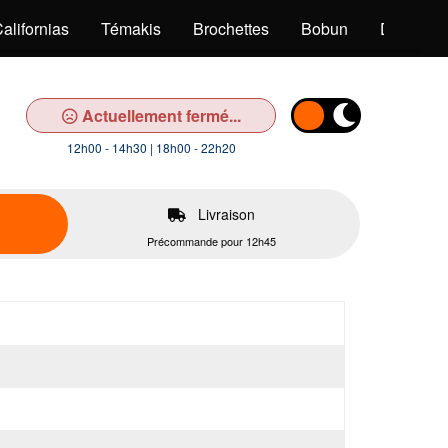
alifornias
Témakis
Brochettes
Bobun
Desserts
Actuellement fermé...
12h00 - 14h30 | 18h00 - 22h20
Livraison
Précommande pour 12h45