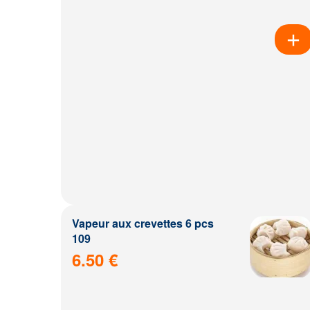
Vapeur aux crevettes 6 pcs
109
6.50 €