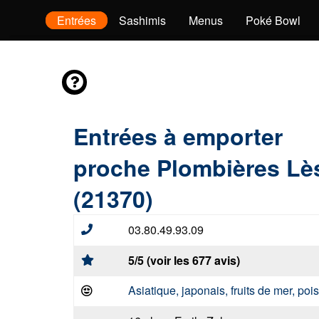
envies
Entrées
Sashimis
Menus
Poké Bowl
Entrées à emporter
proche Plombières Lè
(21370)
03.80.49.93.09
5/5 (voir les 677 avis)
Asiatique, japonais, fruits de mer, po