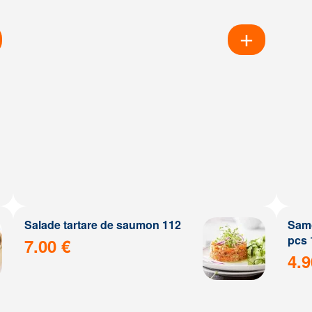
Salade tartare de saumon 112
Samo
pcs 
7.00 €
4.9