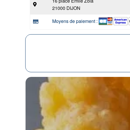
16 place Emile Zola
21000 DIJON
Moyens de paiement :