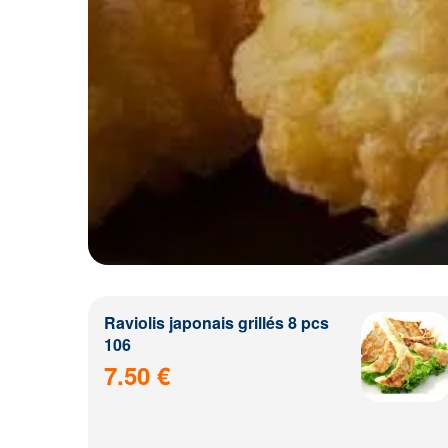
Raviolis japonais grillés 8 pcs
106
7.50 €