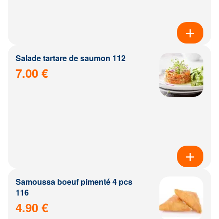
Salade tartare de saumon 112
7.00 €
Samoussa boeuf pimenté 4 pcs
116
4.90 €