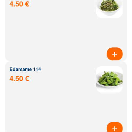
4.50 €
Edamame 114
4.50 €