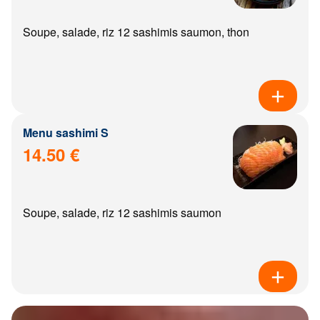
Soupe, salade, riz 12 sashimis saumon, thon
Menu sashimi S
14.50 €
Soupe, salade, riz 12 sashimis saumon