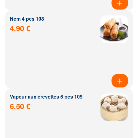
Nem 4 pcs 108
4.90 €
Vapeur aux crevettes 6 pcs 109
6.50 €