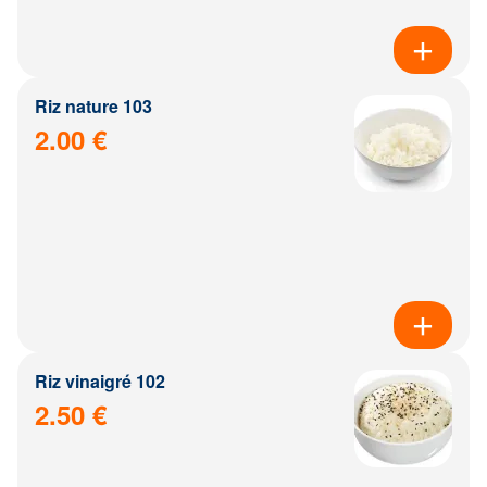
Riz nature 103
2.00 €
Riz vinaigré 102
2.50 €