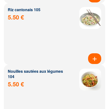
Riz cantonais 105
5.50 €
Nouilles sautées aux légumes
104
5.50 €