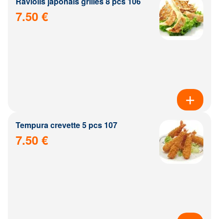
Raviolis japonais grillés 8 pcs 106
7.50 €
Tempura crevette 5 pcs 107
7.50 €