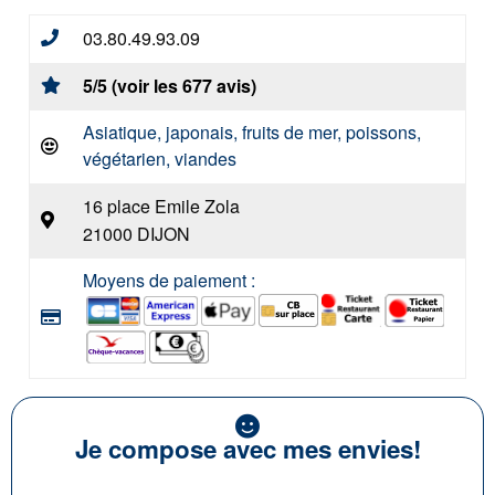
03.80.49.93.09
5/5 (voir les 677 avis)
Asiatique, japonais, fruits de mer, poissons,
végétarien, viandes
16 place Emile Zola
21000 DIJON
Moyens de paiement :
Je compose avec mes envies!