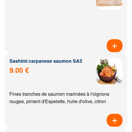
Sashimi carpanese saumon SA5
9.00 €
Fines tranches de saumon marinées à l'oignons
rouges, piment d'Espelette, huile d'olive, citron