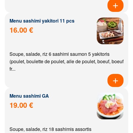
Menu sashimi yakitori 11 pcs
16.00 €
Soupe, salade, riz 6 sashimi saumon 5 yakitoris
(poulet, boulette de poulet, aile de poulet, boeuf, boeuf
fr...
Menu sashimi GA
19.00 €
Soupe, salade, riz 18 sashimis assortis