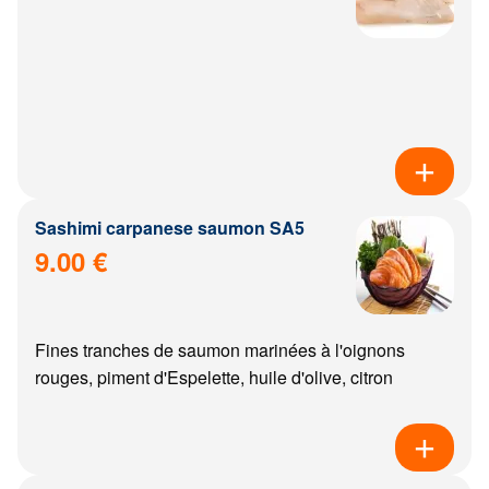
Sashimi carpanese saumon SA5
9.00 €
Fines tranches de saumon marinées à l'oignons
rouges, piment d'Espelette, huile d'olive, citron