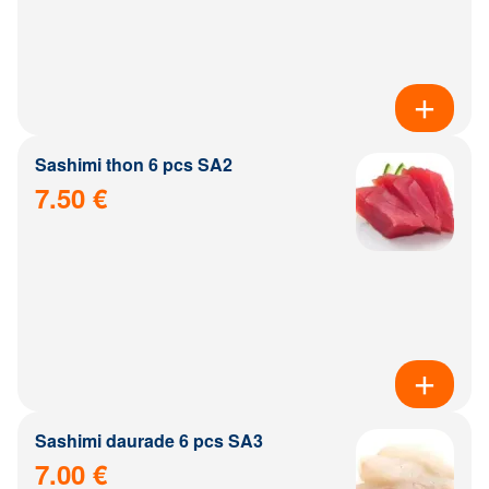
Sashimi thon 6 pcs SA2
7.50 €
Sashimi daurade 6 pcs SA3
7.00 €