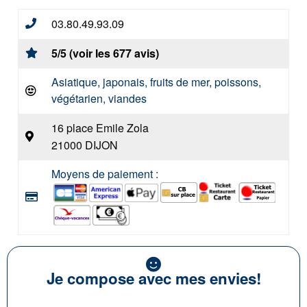
03.80.49.93.09
5/5 (voir les 677 avis)
Asiatique, japonais, fruits de mer, poissons,
végétarien, viandes
16 place Emile Zola
21000 DIJON
Moyens de paiement :
Je compose avec mes envies!