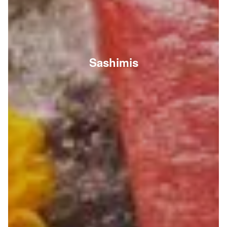
Sashimis