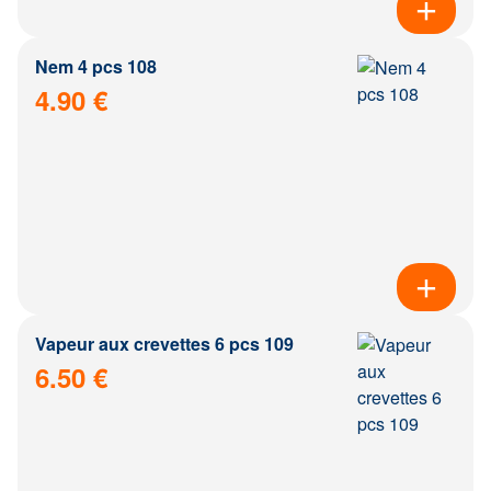
Nem 4 pcs 108
4.90 €
Vapeur aux crevettes 6 pcs 109
6.50 €