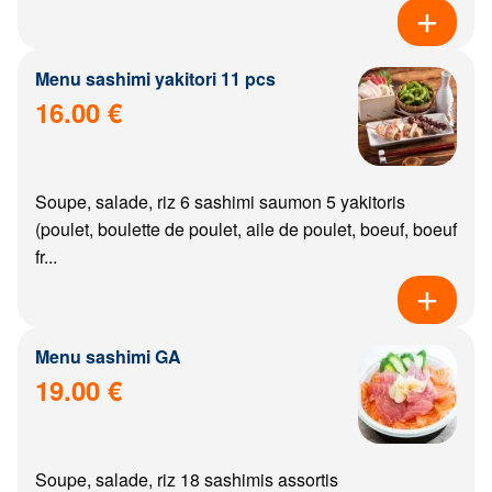
Menu sashimi yakitori 11 pcs
16.00 €
Soupe, salade, riz 6 sashimi saumon 5 yakitoris
(poulet, boulette de poulet, aile de poulet, boeuf, boeuf
fr...
Menu sashimi GA
19.00 €
Soupe, salade, riz 18 sashimis assortis