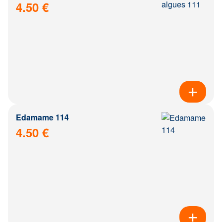
4.50 €
Edamame 114
4.50 €