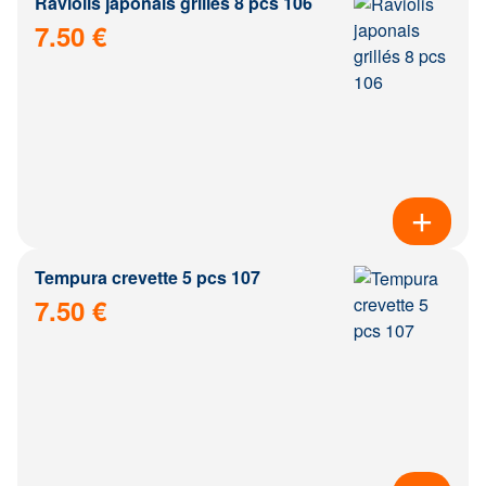
Raviolis japonais grillés 8 pcs 106
7.50 €
Tempura crevette 5 pcs 107
7.50 €