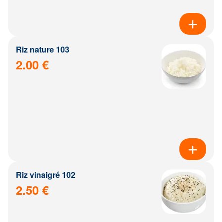
Riz nature 103
2.00 €
Riz vinaigré 102
2.50 €