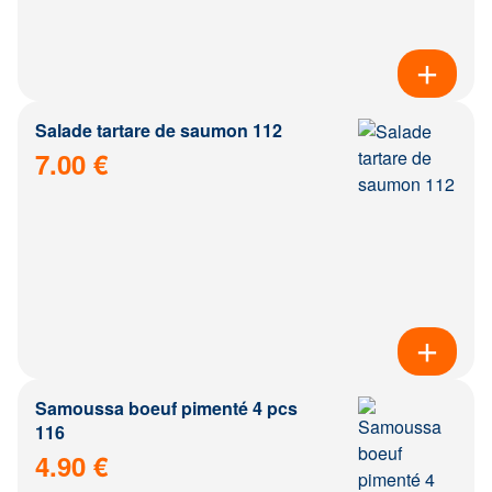
Salade tartare de saumon 112
7.00 €
Samoussa boeuf pimenté 4 pcs
116
4.90 €