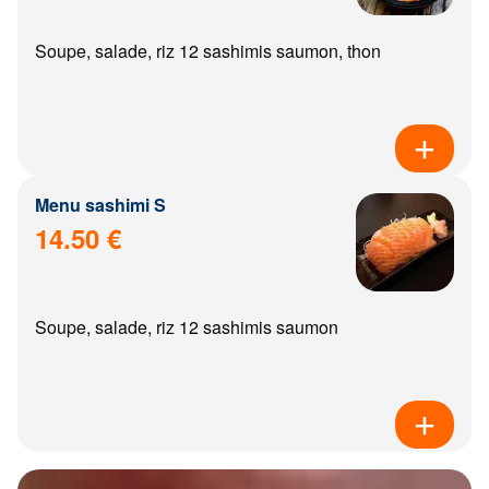
Soupe, salade, riz 12 sashimis saumon, thon
Menu sashimi S
14.50 €
Soupe, salade, riz 12 sashimis saumon