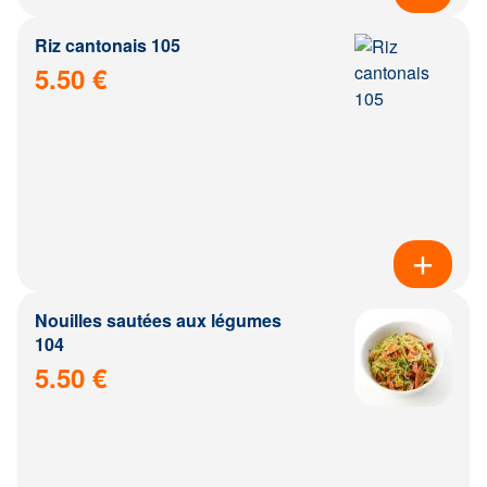
Riz cantonais 105
5.50 €
Nouilles sautées aux légumes
104
5.50 €