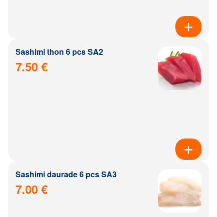
Sashimi thon 6 pcs SA2
7.50 €
Sashimi daurade 6 pcs SA3
7.00 €