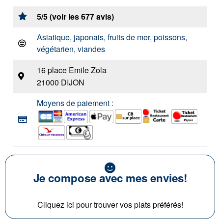
5/5 (voir les 677 avis)
Asiatique, japonais, fruits de mer, poissons,
végétarien, viandes
16 place Emile Zola
21000 DIJON
Moyens de paiement :
Je compose avec mes envies!
Cliquez ici pour trouver vos plats préférés!