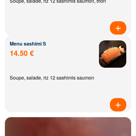
Soupe, salade, riz 12 sashimis saumon, thon
Menu sashimi S
14.50 €
Soupe, salade, riz 12 sashimis saumon