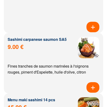
Sashimi carpanese saumon SA5
9.00 €
Fines tranches de saumon marinées à l'oignons
rouges, piment d'Espelette, huile d'olive, citron
Menu maki sashimi 14 pcs
15.00 €