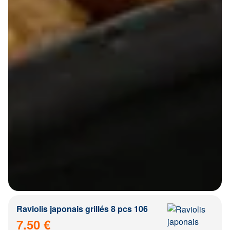
Raviolis japonais grillés 8 pcs 106
7.50 €