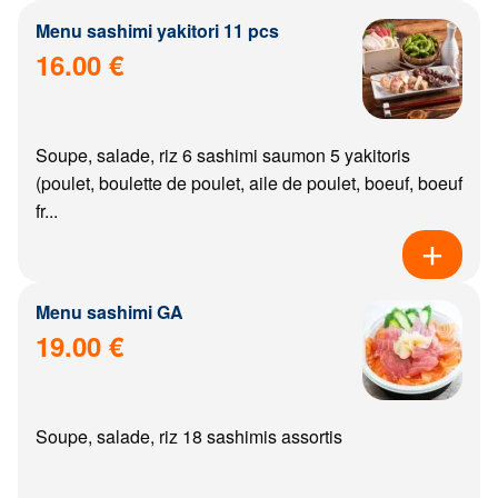
Menu sashimi yakitori 11 pcs
16.00 €
Soupe, salade, riz 6 sashimi saumon 5 yakitoris
(poulet, boulette de poulet, aile de poulet, boeuf, boeuf
fr...
Menu sashimi GA
19.00 €
Soupe, salade, riz 18 sashimis assortis