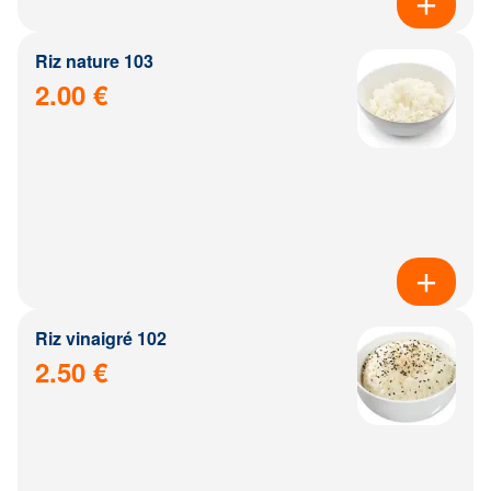
Riz nature 103
2.00 €
Riz vinaigré 102
2.50 €