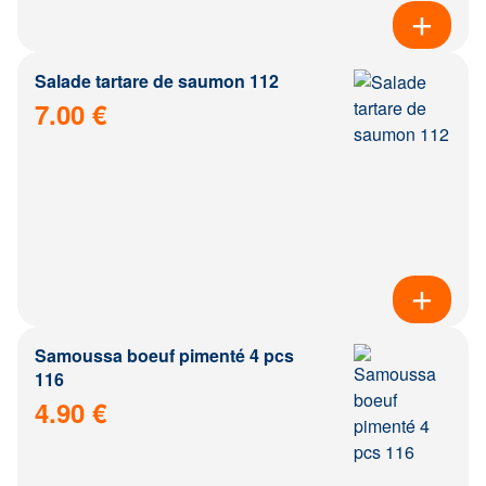
Salade tartare de saumon 112
7.00 €
Samoussa boeuf pimenté 4 pcs
116
4.90 €