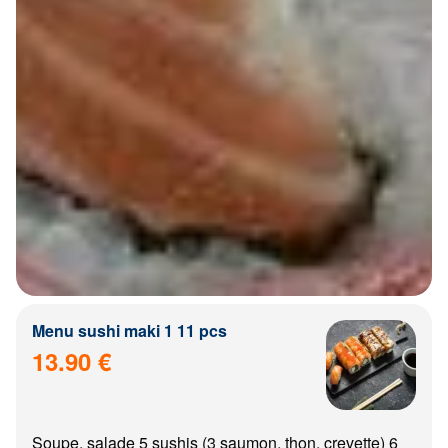
Menu sushi maki 1 11 pcs
13.90 €
Soupe, salade 5 sushis (3 saumon, thon, crevette) 6