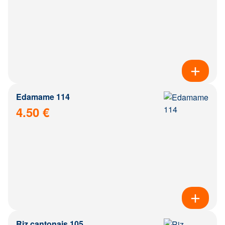
Edamame 114
4.50 €
Riz cantonais 105