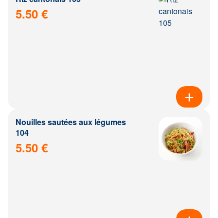
5.50 €
Nouilles sautées aux légumes
104
5.50 €