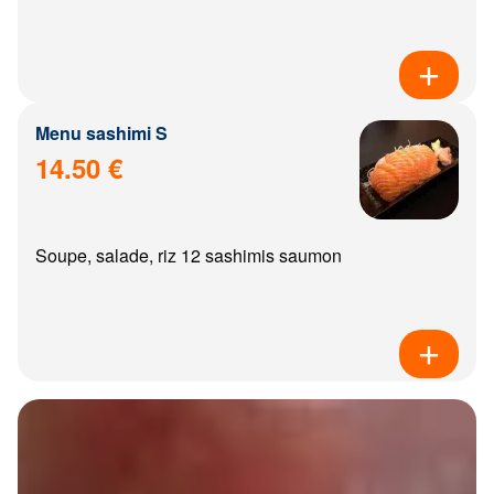
Menu sashimi S
14.50 €
Soupe, salade, riz 12 sashimis saumon