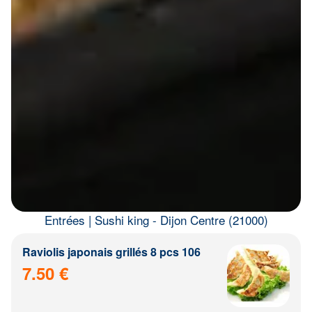
Entrées | Sushi king - Dijon Centre (21000)
Raviolis japonais grillés 8 pcs 106
7.50 €