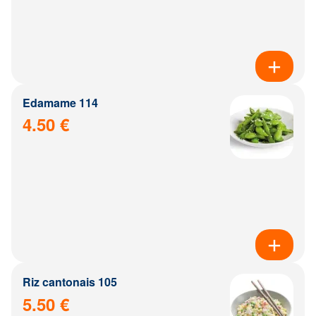
Edamame 114
4.50 €
Riz cantonais 105
5.50 €