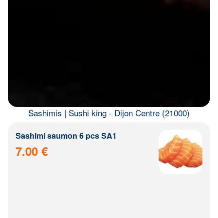
Sashimis | Sushi king - Dijon Centre (21000)
Sashimi saumon 6 pcs SA1
7.00 €