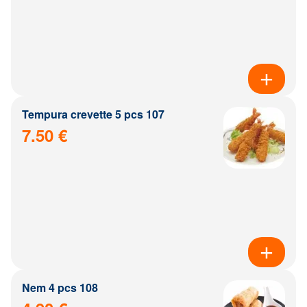
Tempura crevette 5 pcs 107
7.50 €
Nem 4 pcs 108