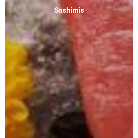
Sashimis