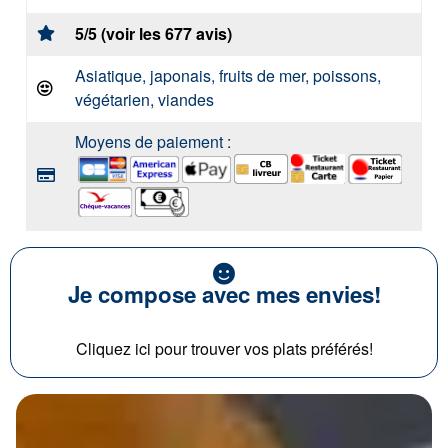
5/5 (voir les 677 avis)
Asiatique, japonais, fruits de mer, poissons,
végétarien, viandes
Moyens de paiement :
Je compose avec mes envies!
Cliquez ici pour trouver vos plats préférés!