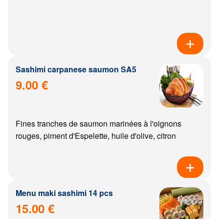
Sashimi carpanese saumon SA5
9.00 €
Fines tranches de saumon marinées à l'oignons
rouges, piment d'Espelette, huile d'olive, citron
Menu maki sashimi 14 pcs
15.00 €