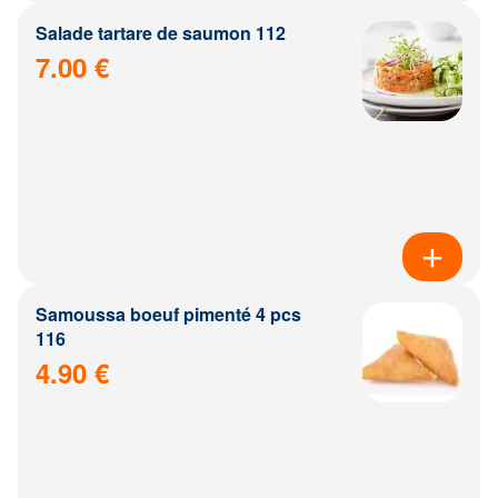
Salade tartare de saumon 112
7.00 €
Samoussa boeuf pimenté 4 pcs
116
4.90 €