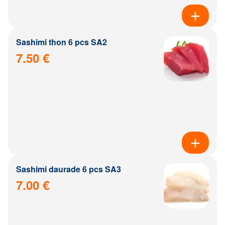
Sashimi thon 6 pcs SA2
7.50 €
Sashimi daurade 6 pcs SA3
7.00 €