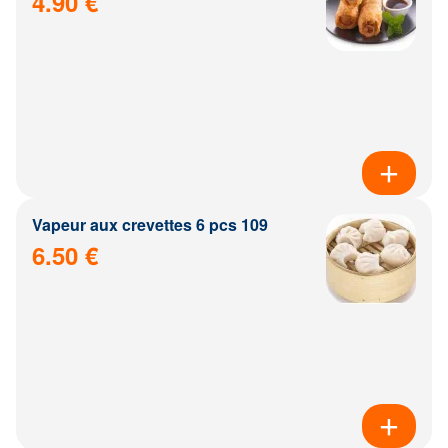
4.90 €
Vapeur aux crevettes 6 pcs 109
6.50 €