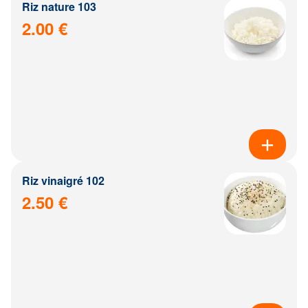
Riz nature 103
2.00 €
Riz vinaigré 102
2.50 €