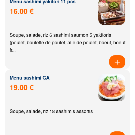
Menu sashimi yakitori 11 pcs
16.00 €
Soupe, salade, riz 6 sashimi saumon 5 yakitoris
(poulet, boulette de poulet, aile de poulet, boeuf, boeuf
fr...
Menu sashimi GA
19.00 €
Soupe, salade, riz 18 sashimis assortis