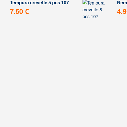
Tempura crevette 5 pcs 107
Nem 
7.50 €
4.9