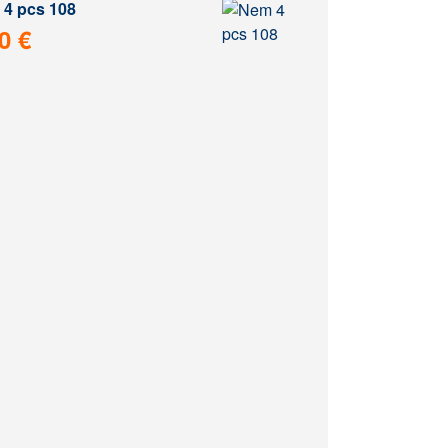
4 pcs 108
0 €