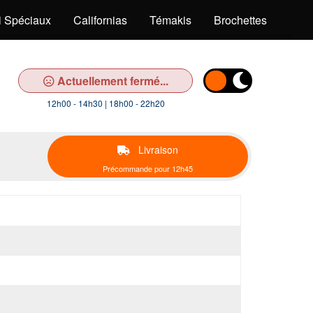
i Spéciaux
Californias
Témakis
Brochettes
Bob
Actuellement fermé...
12h00 - 14h30 | 18h00 - 22h20
Livraison
Précommande pour 12h45