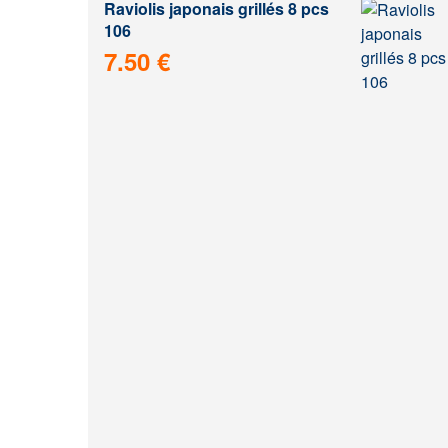
Raviolis japonais grillés 8 pcs
106
7.50 €