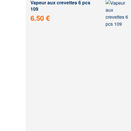
Vapeur aux crevettes 6 pcs
109
6.50 €