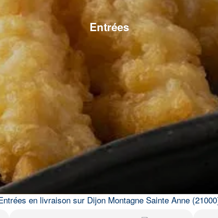
Entrées
Entrées en livraison sur Dijon Montagne Sainte Anne (21000