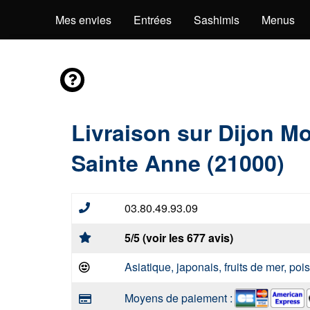
Mes envies
Entrées
Sashimis
Menus
Livraison sur Dijon M
Sainte Anne (21000)
03.80.49.93.09
5/5 (voir les 677 avis)
Asiatique, japonais, fruits de mer, po
Moyens de paiement :