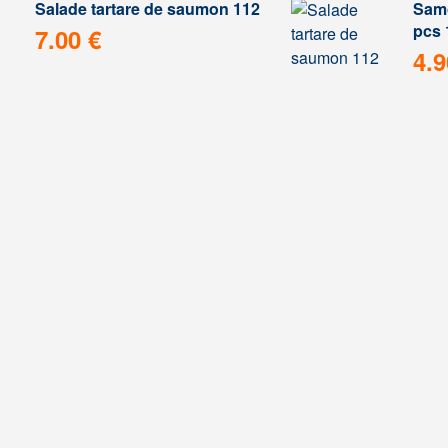
Salade tartare de saumon 112
Samo
pcs 
7.00 €
4.9