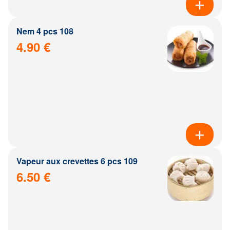
Nem 4 pcs 108
4.90 €
Vapeur aux crevettes 6 pcs 109
6.50 €