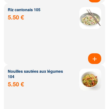
Riz cantonais 105
5.50 €
Nouilles sautées aux légumes
104
5.50 €