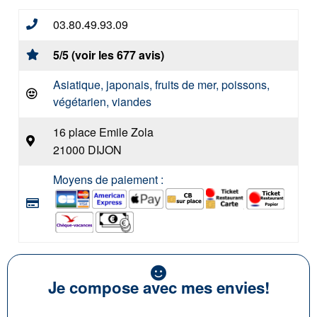
03.80.49.93.09
5/5 (voir les 677 avis)
Asiatique, japonais, fruits de mer, poissons,
végétarien, viandes
16 place Emile Zola
21000 DIJON
Moyens de paiement :
Je compose avec mes envies!