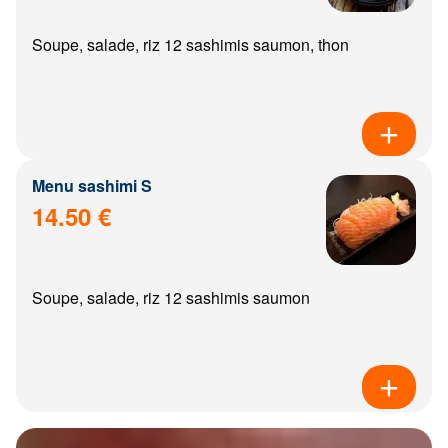
Soupe, salade, riz 12 sashimis saumon, thon
Menu sashimi S
14.50 €
Soupe, salade, riz 12 sashimis saumon