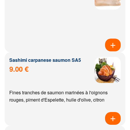
Sashimi carpanese saumon SA5
9.00 €
Fines tranches de saumon marinées à l'oignons
rouges, piment d'Espelette, huile d'olive, citron