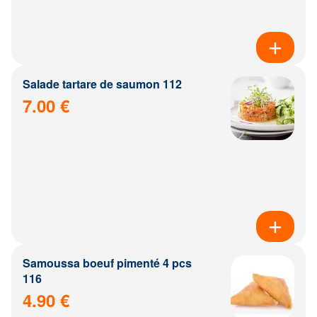
Salade tartare de saumon 112
7.00 €
Samoussa boeuf pimenté 4 pcs
116
4.90 €