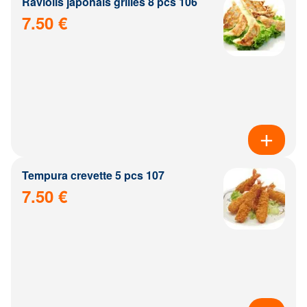
Raviolis japonais grillés 8 pcs 106
7.50 €
Tempura crevette 5 pcs 107
7.50 €