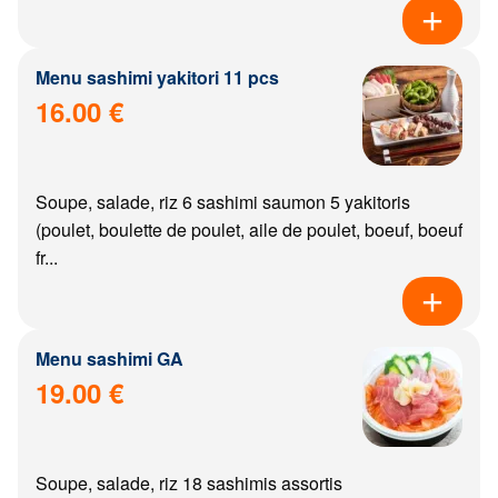
Menu sashimi yakitori 11 pcs
16.00 €
Soupe, salade, riz 6 sashimi saumon 5 yakitoris
(poulet, boulette de poulet, aile de poulet, boeuf, boeuf
fr...
Menu sashimi GA
19.00 €
Soupe, salade, riz 18 sashimis assortis