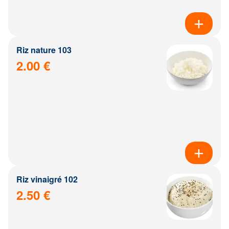
Riz nature 103
2.00 €
Riz vinaigré 102
2.50 €