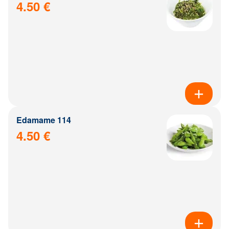
4.50 €
Edamame 114
4.50 €