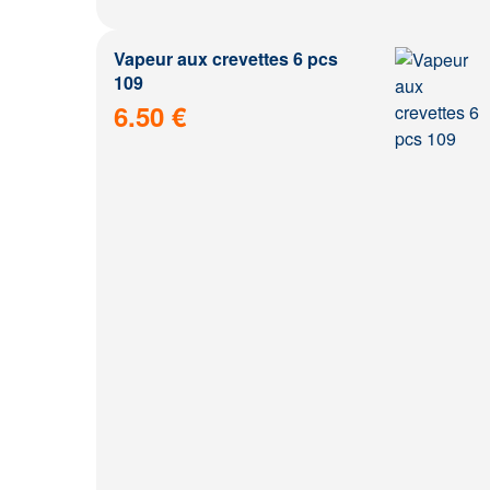
Vapeur aux crevettes 6 pcs
109
6.50 €