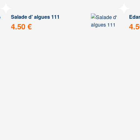
Salade d' algues 111
Eda
4.50 €
4.5