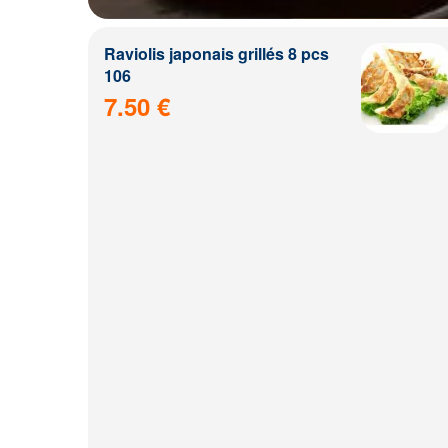
Raviolis japonais grillés 8 pcs
106
7.50 €