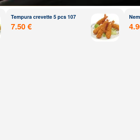
Tempura crevette 5 pcs 107
Nem 
7.50 €
4.9