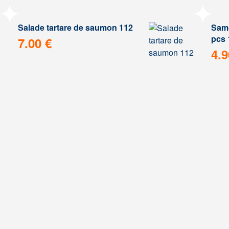
Salade tartare de saumon 112
Samo
pcs 
7.00 €
4.9