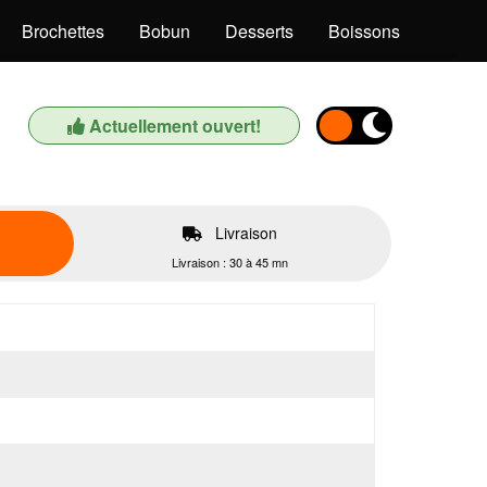
Brochettes
Bobun
Desserts
Boissons
Actuellement ouvert!
Livraison
Livraison : 30 à 45 mn