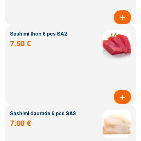
Sashimi thon 6 pcs SA2
7.50 €
Sashimi daurade 6 pcs SA3
7.00 €