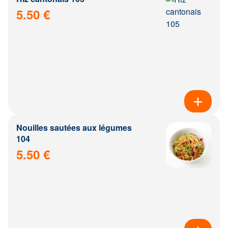
5.50 €
Nouilles sautées aux légumes
104
5.50 €