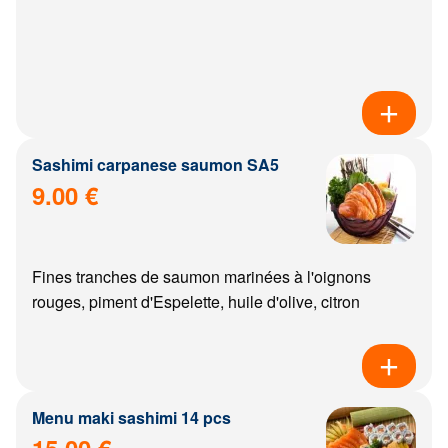
Sashimi carpanese saumon SA5
9.00 €
Fines tranches de saumon marinées à l'oignons
rouges, piment d'Espelette, huile d'olive, citron
Menu maki sashimi 14 pcs
15.00 €