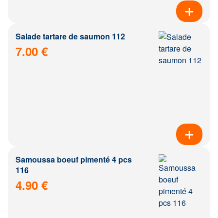
Salade tartare de saumon 112
7.00 €
Samoussa boeuf pimenté 4 pcs
116
4.90 €