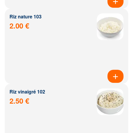
Riz nature 103
2.00 €
Riz vinaigré 102
2.50 €