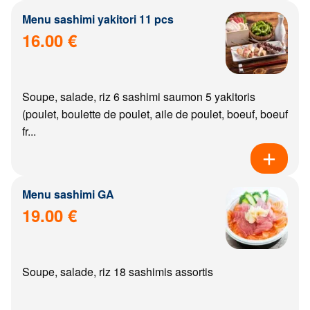
Menu sashimi yakitori 11 pcs
16.00 €
Soupe, salade, riz 6 sashimi saumon 5 yakitoris
(poulet, boulette de poulet, aile de poulet, boeuf, boeuf
fr...
Menu sashimi GA
19.00 €
Soupe, salade, riz 18 sashimis assortis