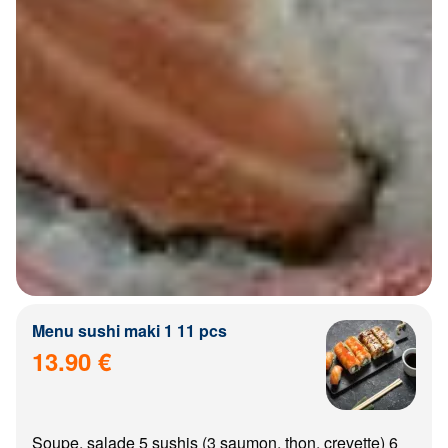
Menu sushi maki 1 11 pcs
13.90 €
Soupe, salade 5 sushis (3 saumon, thon, crevette) 6