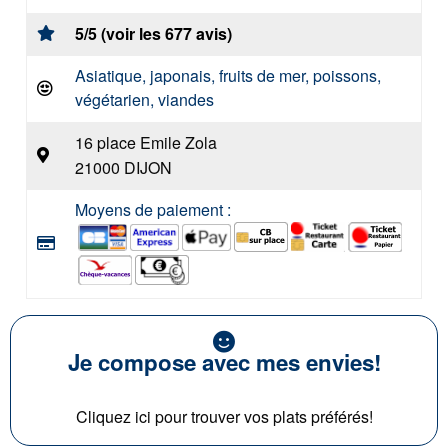
5/5 (voir les 677 avis)
Asiatique, japonais, fruits de mer, poissons,
végétarien, viandes
16 place Emile Zola
21000 DIJON
Moyens de paiement :
Je compose avec mes envies!
Cliquez ici pour trouver vos plats préférés!