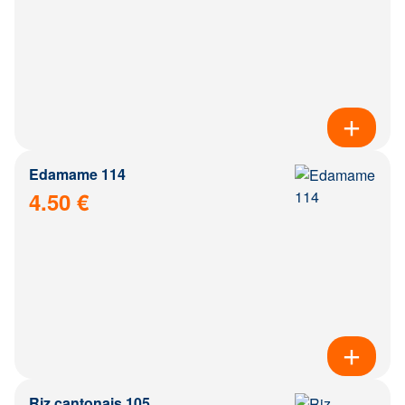
Edamame 114
4.50 €
Riz cantonais 105