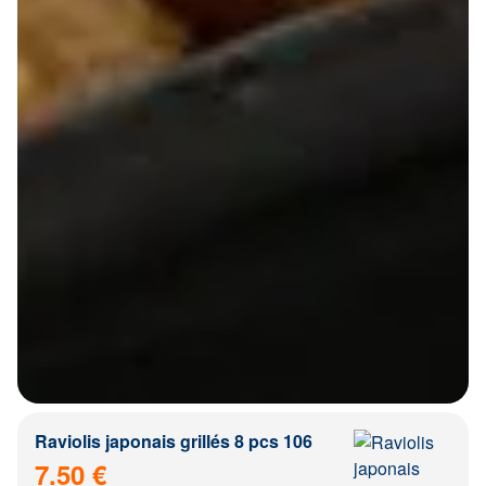
Raviolis japonais grillés 8 pcs 106
7.50 €