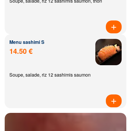
Soupe, salade, riz 12 sashimis saumon, thon
Menu sashimi S
14.50 €
Soupe, salade, riz 12 sashimis saumon