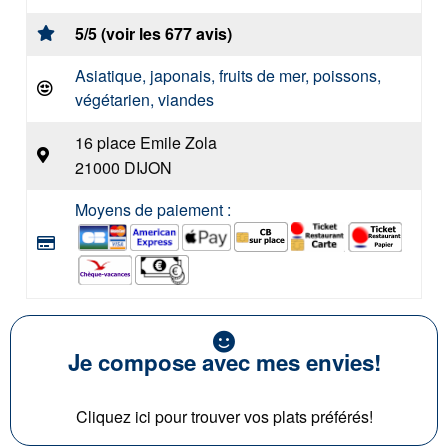
5/5 (voir les 677 avis)
Asiatique, japonais, fruits de mer, poissons,
végétarien, viandes
16 place Emile Zola
21000 DIJON
Moyens de paiement :
Je compose avec mes envies!
Cliquez ici pour trouver vos plats préférés!