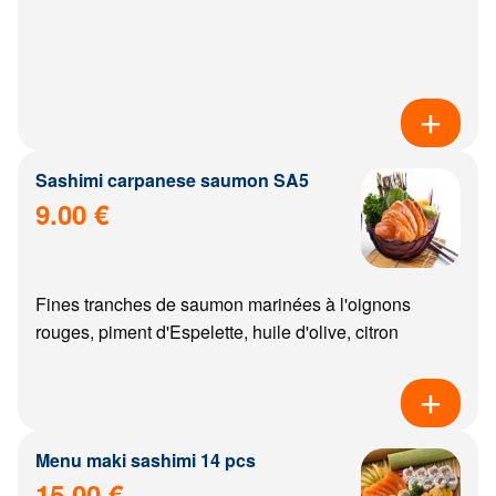
Sashimi carpanese saumon SA5
9.00 €
Fines tranches de saumon marinées à l'oignons
rouges, piment d'Espelette, huile d'olive, citron
Menu maki sashimi 14 pcs
15.00 €