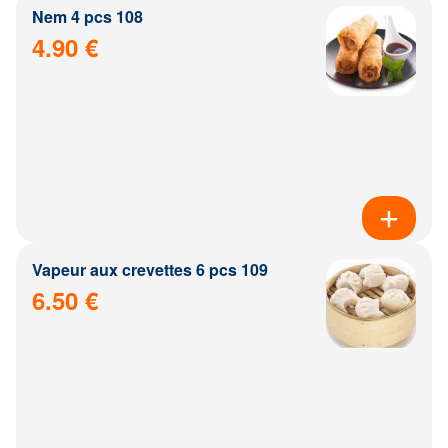
Nem 4 pcs 108
4.90 €
Vapeur aux crevettes 6 pcs 109
6.50 €