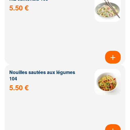
5.50 €
Nouilles sautées aux légumes
104
5.50 €