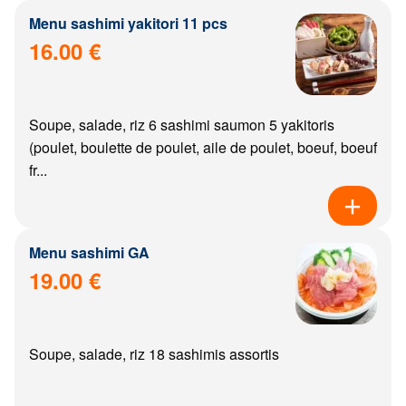
Menu sashimi yakitori 11 pcs
16.00 €
Soupe, salade, riz 6 sashimi saumon 5 yakitoris
(poulet, boulette de poulet, aile de poulet, boeuf, boeuf
fr...
Menu sashimi GA
19.00 €
Soupe, salade, riz 18 sashimis assortis