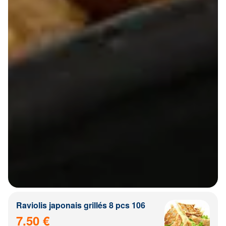
Raviolis japonais grillés 8 pcs 106
7.50 €