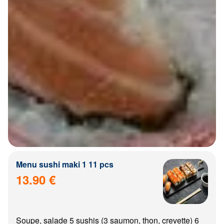
Menu sushi maki 1 11 pcs
13.90 €
Soupe, salade 5 sushis (3 saumon, thon, crevette) 6