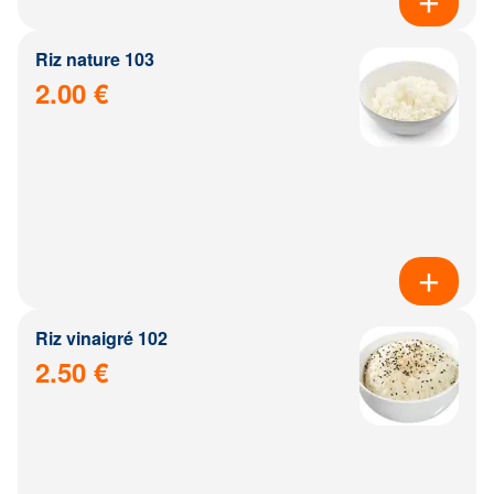
Riz nature 103
2.00 €
Riz vinaigré 102
2.50 €