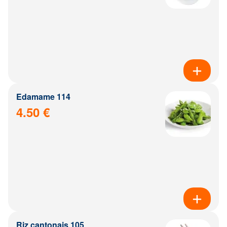
Edamame 114
4.50 €
Riz cantonais 105