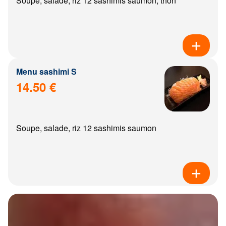
Soupe, salade, riz 12 sashimis saumon, thon
Menu sashimi S
14.50 €
Soupe, salade, riz 12 sashimis saumon