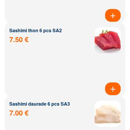
Sashimi thon 6 pcs SA2
7.50 €
Sashimi daurade 6 pcs SA3
7.00 €