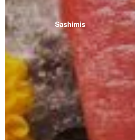
Sashimis