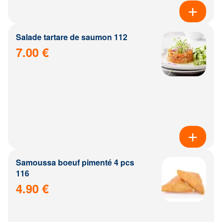
Salade tartare de saumon 112
7.00 €
Samoussa boeuf pimenté 4 pcs
116
4.90 €