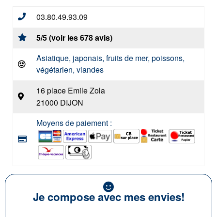
03.80.49.93.09
5/5 (voir les 678 avis)
Asiatique, japonais, fruits de mer, poissons,
végétarien, viandes
16 place Emile Zola
21000 DIJON
Moyens de paiement :
Je compose avec mes envies!