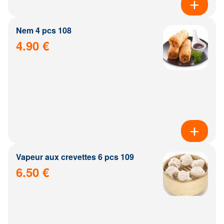
Nem 4 pcs 108
4.90 €
Vapeur aux crevettes 6 pcs 109
6.50 €