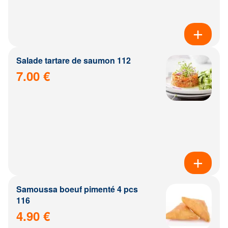
Salade tartare de saumon 112
7.00 €
Samoussa boeuf pimenté 4 pcs
116
4.90 €