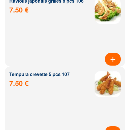
Raviolis japonais grillés 8 pcs 106
7.50 €
Tempura crevette 5 pcs 107
7.50 €