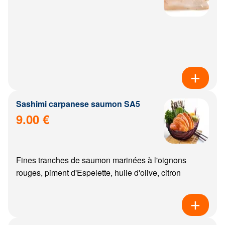
Sashimi carpanese saumon SA5
9.00 €
Fines tranches de saumon marinées à l'oignons
rouges, piment d'Espelette, huile d'olive, citron