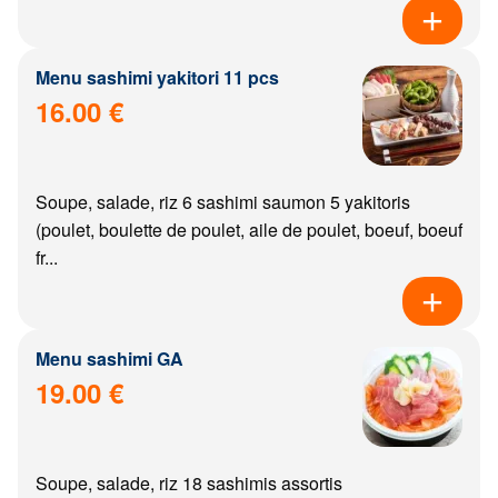
Menu sashimi yakitori 11 pcs
16.00 €
Soupe, salade, riz 6 sashimi saumon 5 yakitoris
(poulet, boulette de poulet, aile de poulet, boeuf, boeuf
fr...
Menu sashimi GA
19.00 €
Soupe, salade, riz 18 sashimis assortis