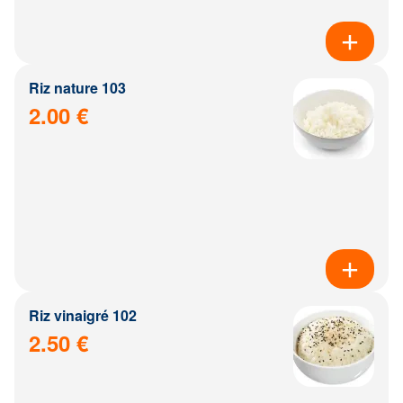
Riz nature 103
2.00 €
Riz vinaigré 102
2.50 €