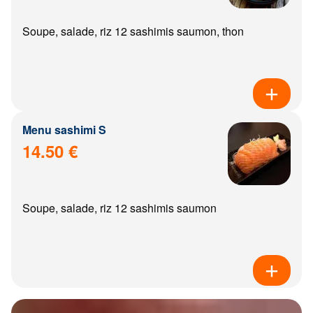
Soupe, salade, riz 12 sashimis saumon, thon
Menu sashimi S
14.50 €
Soupe, salade, riz 12 sashimis saumon