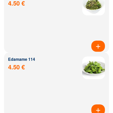
4.50 €
Edamame 114
4.50 €