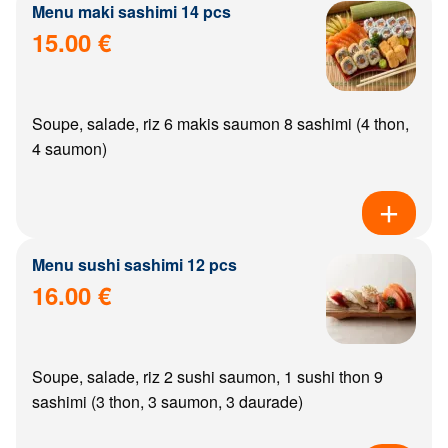
Menu maki sashimi 14 pcs
15.00 €
Soupe, salade, riz 6 makis saumon 8 sashimi (4 thon,
4 saumon)
Menu sushi sashimi 12 pcs
16.00 €
Soupe, salade, riz 2 sushi saumon, 1 sushi thon 9
sashimi (3 thon, 3 saumon, 3 daurade)