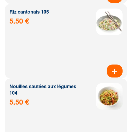
Riz cantonais 105
5.50 €
Nouilles sautées aux légumes
104
5.50 €