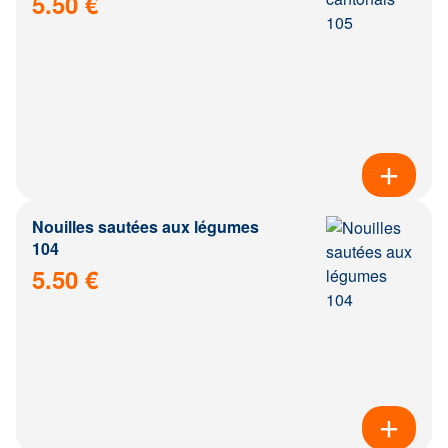
5.50 €
Nouilles sautées aux légumes
104
5.50 €