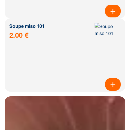
Soupe miso 101
2.00 €