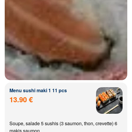
Menu sushi maki 1 11 pcs
13.90 €
Soupe, salade 5 sushis (3 saumon, thon, crevette) 6
makis saumon