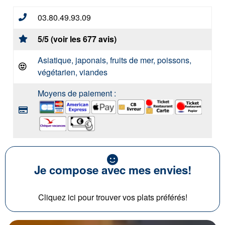
03.80.49.93.09
5/5 (voir les 677 avis)
Asiatique, japonais, fruits de mer, poissons,
végétarien, viandes
Moyens de paiement :
Je compose avec mes envies!
Cliquez ici pour trouver vos plats préférés!