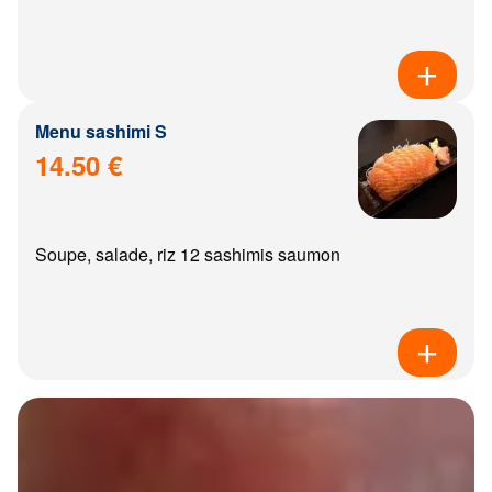
Menu sashimi S
14.50 €
Soupe, salade, riz 12 sashimis saumon