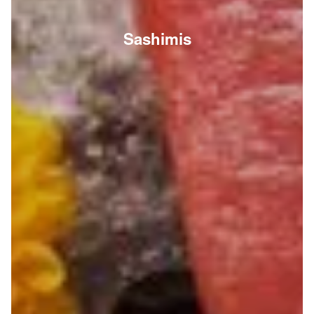
Sashimis