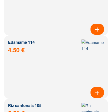
Edamame 114
4.50 €
Riz cantonais 105