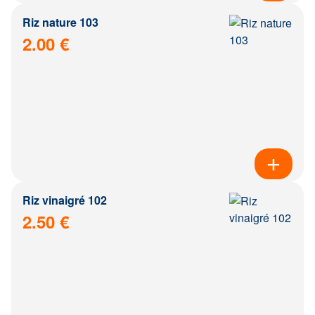
Riz nature 103
2.00 €
Riz vinaigré 102
2.50 €