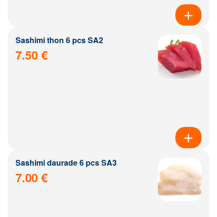
Sashimi thon 6 pcs SA2
7.50 €
Sashimi daurade 6 pcs SA3
7.00 €