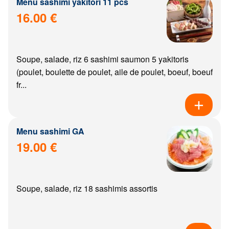
Menu sashimi yakitori 11 pcs
16.00 €
Soupe, salade, riz 6 sashimi saumon 5 yakitoris
(poulet, boulette de poulet, aile de poulet, boeuf, boeuf
fr...
Menu sashimi GA
19.00 €
Soupe, salade, riz 18 sashimis assortis