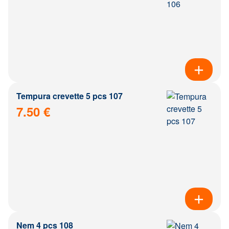
Tempura crevette 5 pcs 107
7.50 €
Nem 4 pcs 108