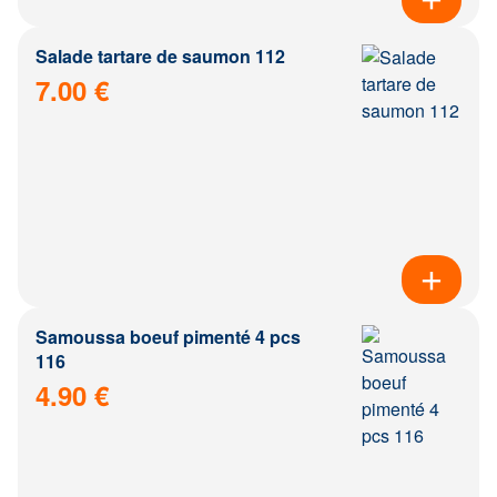
Salade tartare de saumon 112
7.00 €
Samoussa boeuf pimenté 4 pcs
116
4.90 €