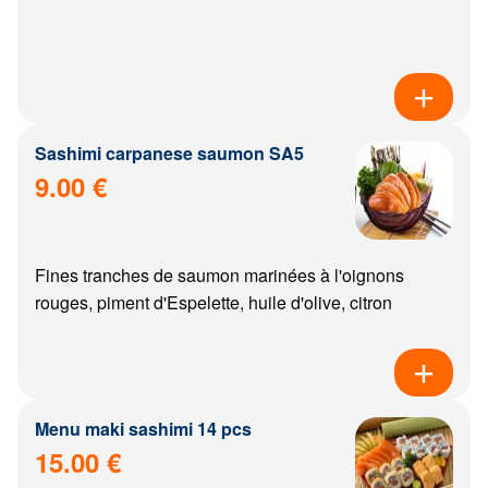
Sashimi carpanese saumon SA5
9.00 €
Fines tranches de saumon marinées à l'oignons
rouges, piment d'Espelette, huile d'olive, citron
Menu maki sashimi 14 pcs
15.00 €