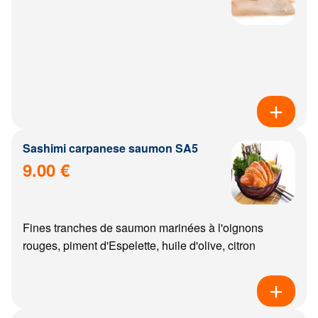
Sashimi carpanese saumon SA5
9.00 €
Fines tranches de saumon marinées à l'oignons
rouges, piment d'Espelette, huile d'olive, citron