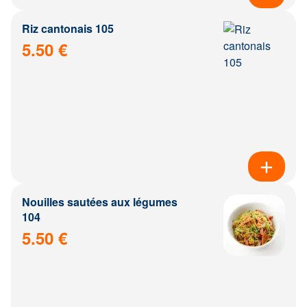
Riz cantonais 105
5.50 €
Nouilles sautées aux légumes
104
5.50 €