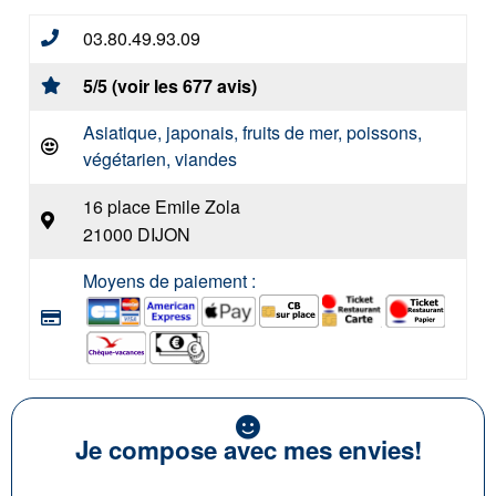
03.80.49.93.09
5/5 (voir les 677 avis)
Asiatique, japonais, fruits de mer, poissons,
végétarien, viandes
16 place Emile Zola
21000 DIJON
Moyens de paiement :
Je compose avec mes envies!