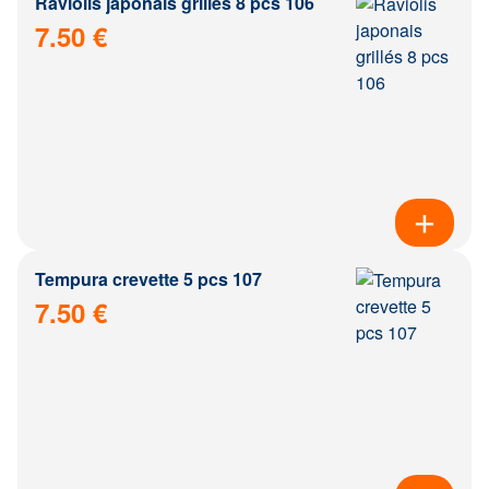
Raviolis japonais grillés 8 pcs 106
7.50 €
Tempura crevette 5 pcs 107
7.50 €