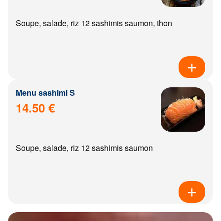
Soupe, salade, riz 12 sashimis saumon, thon
Menu sashimi S
14.50 €
Soupe, salade, riz 12 sashimis saumon