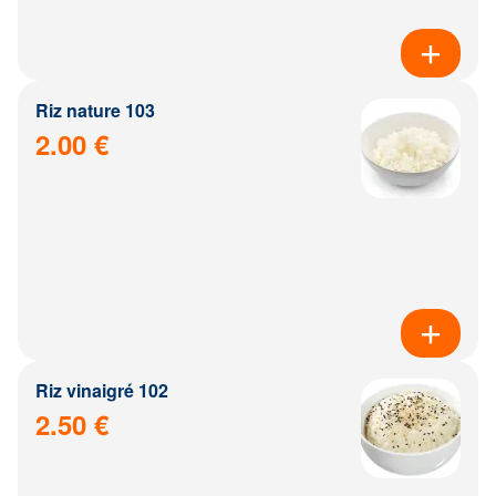
Riz nature 103
2.00 €
Riz vinaigré 102
2.50 €