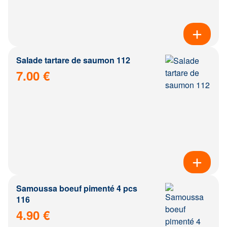
Salade tartare de saumon 112
7.00 €
Samoussa boeuf pimenté 4 pcs
116
4.90 €