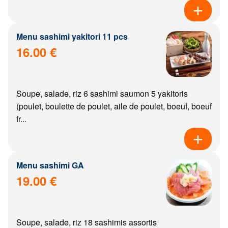
Menu sashimi yakitori 11 pcs
16.00 €
Soupe, salade, riz 6 sashimi saumon 5 yakitoris
(poulet, boulette de poulet, aile de poulet, boeuf, boeuf
fr...
Menu sashimi GA
19.00 €
Soupe, salade, riz 18 sashimis assortis