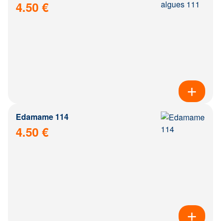
4.50 €
Edamame 114
4.50 €