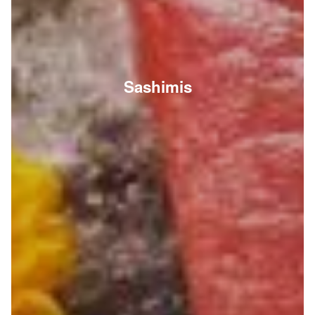
Sashimis