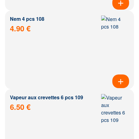
Nem 4 pcs 108
4.90 €
Vapeur aux crevettes 6 pcs 109
6.50 €