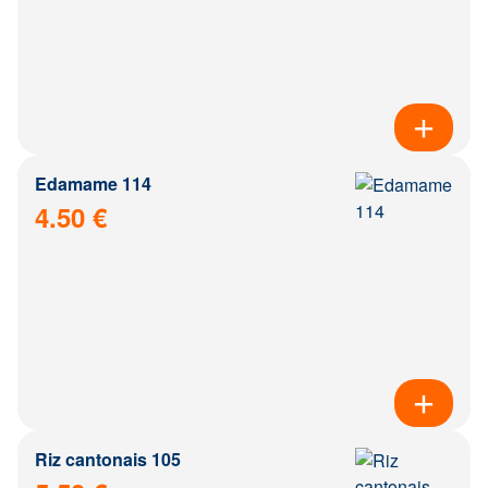
Edamame 114
4.50 €
Riz cantonais 105