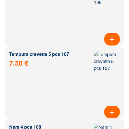
Tempura crevette 5 pcs 107
7.50 €
Nem 4 pcs 108