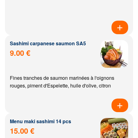
Sashimi carpanese saumon SA5
9.00 €
Fines tranches de saumon marinées à l'oignons
rouges, piment d'Espelette, huile d'olive, citron
Menu maki sashimi 14 pcs
15.00 €