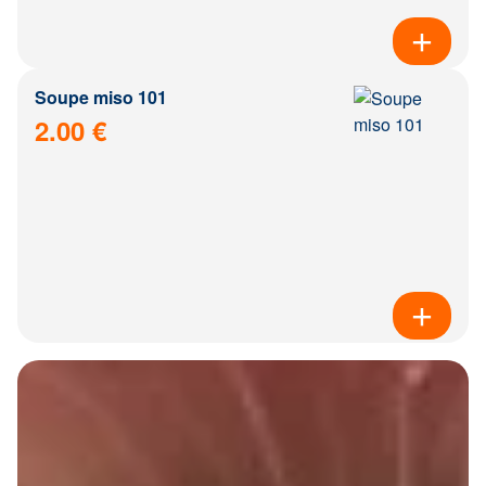
Soupe miso 101
2.00 €