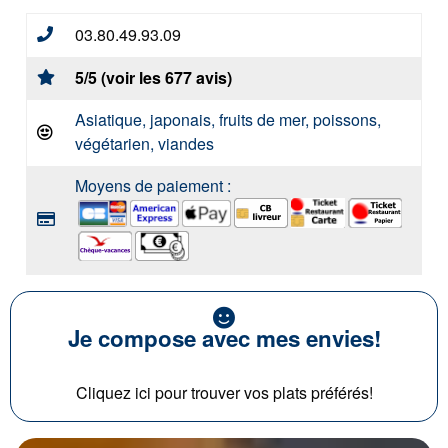
03.80.49.93.09
5/5 (voir les 677 avis)
Asiatique, japonais, fruits de mer, poissons,
végétarien, viandes
Moyens de paiement :
Je compose avec mes envies!
Cliquez ici pour trouver vos plats préférés!