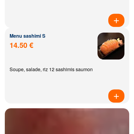
Menu sashimi S
14.50 €
Soupe, salade, riz 12 sashimis saumon