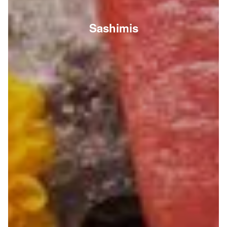
Sashimis