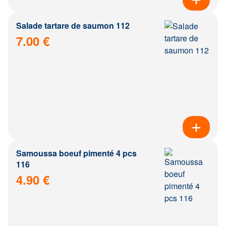
Salade tartare de saumon 112
7.00 €
Samoussa boeuf pimenté 4 pcs
116
4.90 €