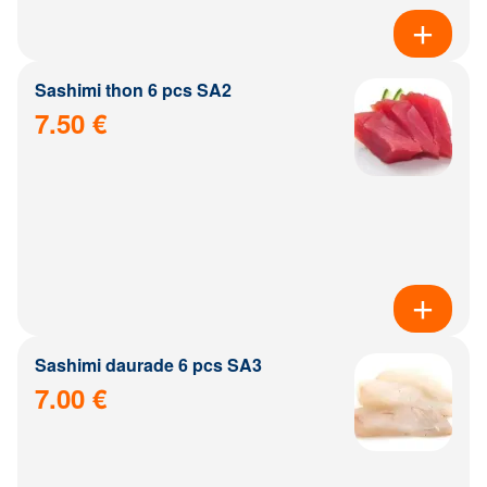
Sashimi thon 6 pcs SA2
7.50 €
Sashimi daurade 6 pcs SA3
7.00 €