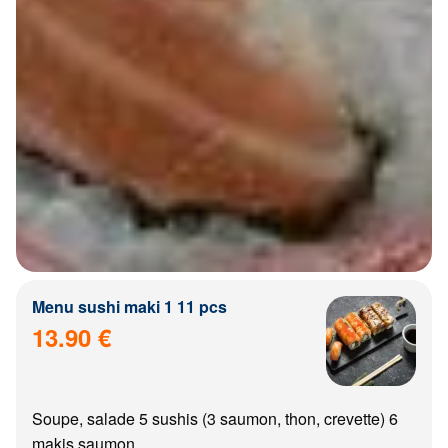
Menu sushi maki 1 11 pcs
13.90 €
Soupe, salade 5 sushis (3 saumon, thon, crevette) 6
makis saumon