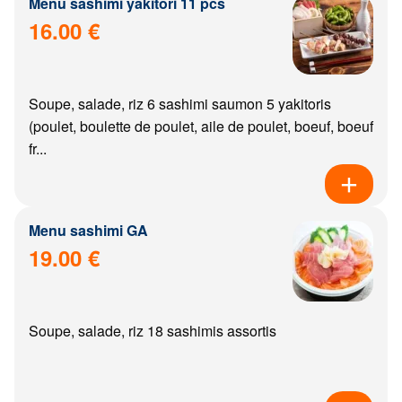
Menu sashimi yakitori 11 pcs
16.00 €
Soupe, salade, riz 6 sashimi saumon 5 yakitoris
(poulet, boulette de poulet, aile de poulet, boeuf, boeuf
fr...
Menu sashimi GA
19.00 €
Soupe, salade, riz 18 sashimis assortis