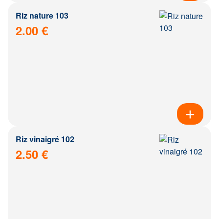
Riz nature 103
2.00 €
Riz vinaigré 102
2.50 €