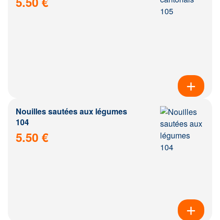
5.50 €
Nouilles sautées aux légumes
104
5.50 €