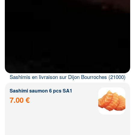
Sashimis en livraison sur Dijon Bourroches (21000)
Sashimi saumon 6 pcs SA1
7.00 €