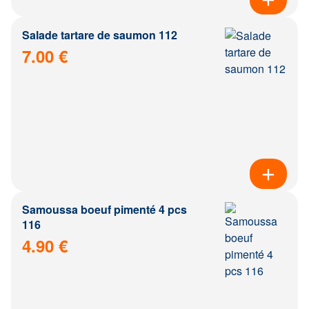
Salade tartare de saumon 112
7.00 €
Samoussa boeuf pimenté 4 pcs
116
4.90 €