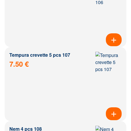
Tempura crevette 5 pcs 107
7.50 €
Nem 4 pcs 108