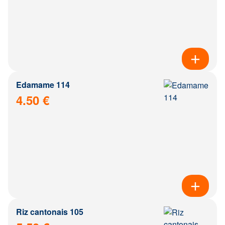
Edamame 114
4.50 €
Riz cantonais 105