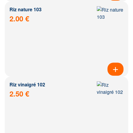
Riz nature 103
2.00 €
Riz vinaigré 102
2.50 €