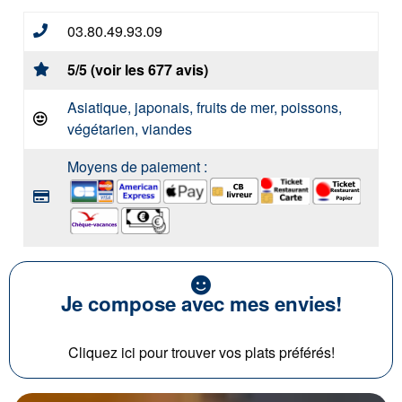
03.80.49.93.09
5/5 (voir les 677 avis)
Asiatique, japonais, fruits de mer, poissons,
végétarien, viandes
Moyens de paiement :
Je compose avec mes envies!
Cliquez ici pour trouver vos plats préférés!