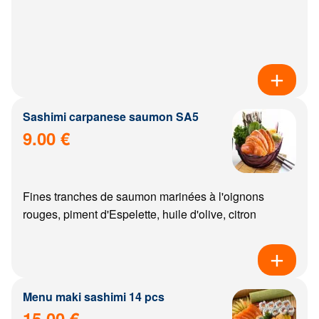
Sashimi carpanese saumon SA5
9.00 €
Fines tranches de saumon marinées à l'oignons
rouges, piment d'Espelette, huile d'olive, citron
Menu maki sashimi 14 pcs
15.00 €