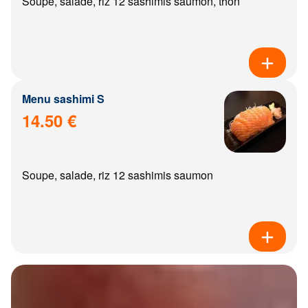
Soupe, salade, riz 12 sashimis saumon, thon
Menu sashimi S
14.50 €
Soupe, salade, riz 12 sashimis saumon