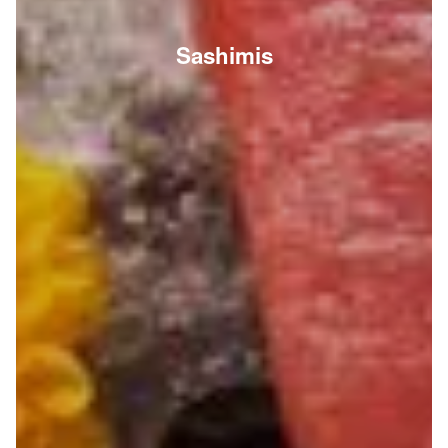
Sashimis