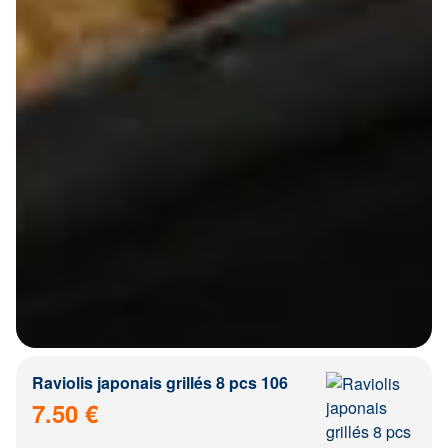
Raviolis japonais grillés 8 pcs 106
7.50 €