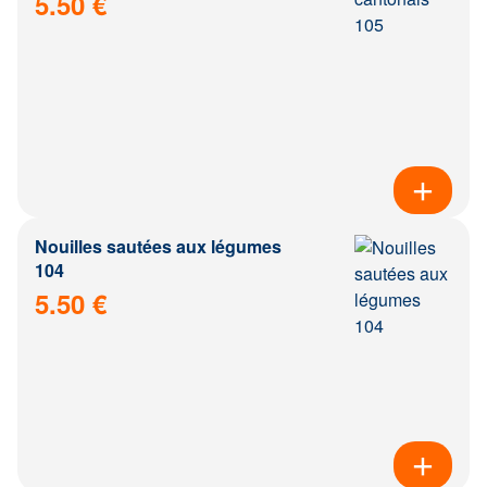
5.50 €
Nouilles sautées aux légumes
104
5.50 €