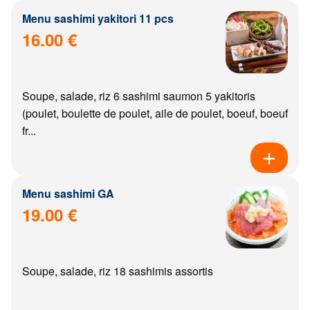
Menu sashimi yakitori 11 pcs
16.00 €
Soupe, salade, riz 6 sashimi saumon 5 yakitoris
(poulet, boulette de poulet, aile de poulet, boeuf, boeuf
fr...
Menu sashimi GA
19.00 €
Soupe, salade, riz 18 sashimis assortis