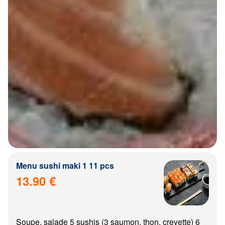
Menu sushi maki 1 11 pcs
13.90 €
Soupe, salade 5 sushis (3 saumon, thon, crevette) 6