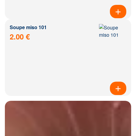
Soupe miso 101
2.00 €