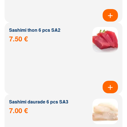
Sashimi thon 6 pcs SA2
7.50 €
Sashimi daurade 6 pcs SA3
7.00 €