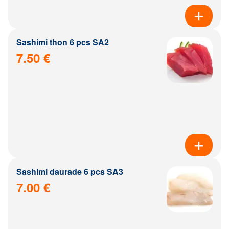
Sashimi thon 6 pcs SA2
7.50 €
Sashimi daurade 6 pcs SA3
7.00 €