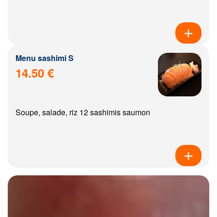
Menu sashimi S
14.50 €
Soupe, salade, riz 12 sashimis saumon