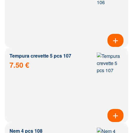
Tempura crevette 5 pcs 107
7.50 €
Nem 4 pcs 108