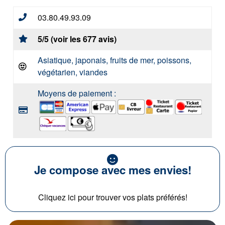
03.80.49.93.09
5/5 (voir les 677 avis)
Asiatique, japonais, fruits de mer, poissons,
végétarien, viandes
Moyens de paiement :
Je compose avec mes envies!
Cliquez ici pour trouver vos plats préférés!