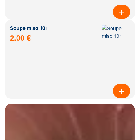
Soupe miso 101
2.00 €