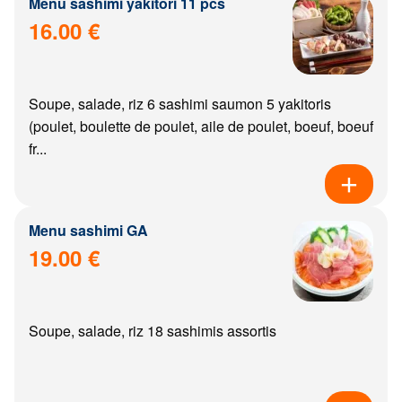
Menu sashimi yakitori 11 pcs
16.00 €
Soupe, salade, riz 6 sashimi saumon 5 yakitoris
(poulet, boulette de poulet, aile de poulet, boeuf, boeuf
fr...
Menu sashimi GA
19.00 €
Soupe, salade, riz 18 sashimis assortis