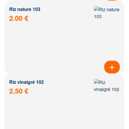
Riz nature 103
2.00 €
Riz vinaigré 102
2.50 €