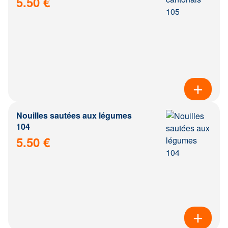
5.50 €
Nouilles sautées aux légumes
104
5.50 €