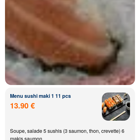
Menu sushi maki 1 11 pcs
13.90 €
Soupe, salade 5 sushis (3 saumon, thon, crevette) 6
makis saumon