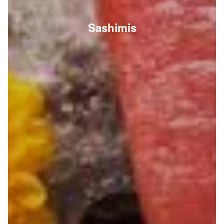
Sashimis