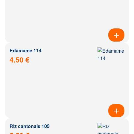
Edamame 114
4.50 €
Riz cantonais 105