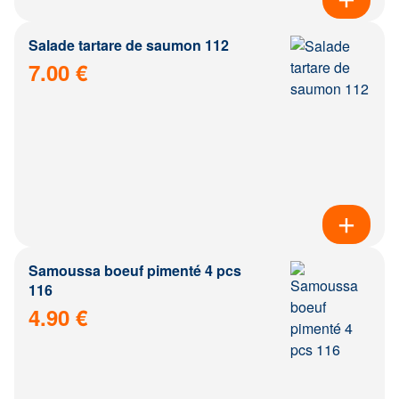
Salade tartare de saumon 112
7.00 €
Samoussa boeuf pimenté 4 pcs
116
4.90 €