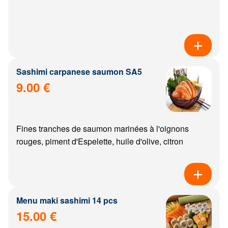
Sashimi carpanese saumon SA5
9.00 €
Fines tranches de saumon marinées à l'oignons
rouges, piment d'Espelette, huile d'olive, citron
Menu maki sashimi 14 pcs
15.00 €