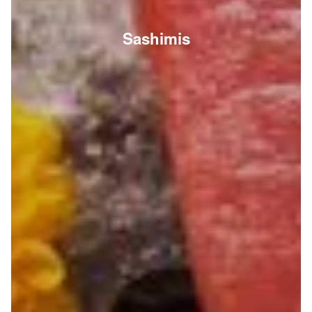
Sashimis