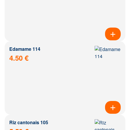
Edamame 114
4.50 €
Riz cantonais 105