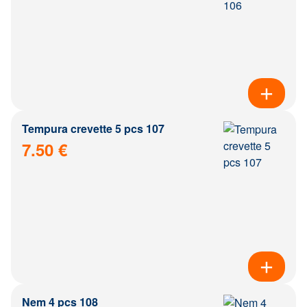
Tempura crevette 5 pcs 107
7.50 €
Nem 4 pcs 108