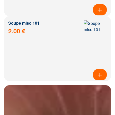
Soupe miso 101
2.00 €