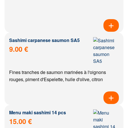
Sashimi carpanese saumon SA5
9.00 €
Fines tranches de saumon marinées à l'oignons
rouges, piment d'Espelette, huile d'olive, citron
Menu maki sashimi 14 pcs
15.00 €