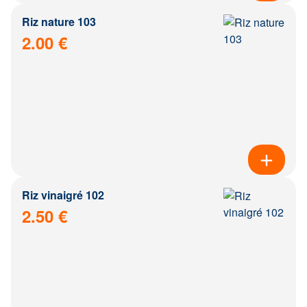
Riz nature 103
2.00 €
Riz vinaigré 102
2.50 €