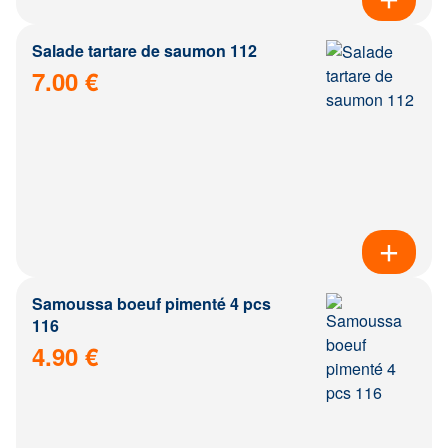
Salade tartare de saumon 112
7.00 €
Samoussa boeuf pimenté 4 pcs
116
4.90 €