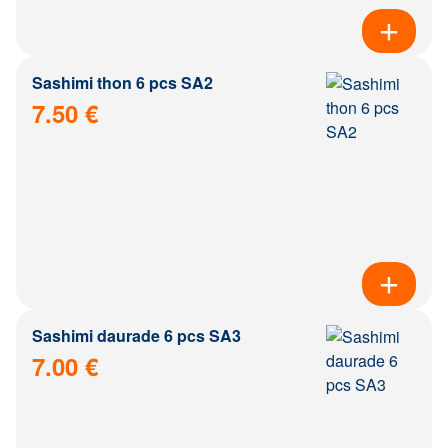
Sashimi thon 6 pcs SA2
7.50 €
Sashimi daurade 6 pcs SA3
7.00 €