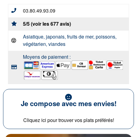
03.80.49.93.09
5/5 (voir les 677 avis)
Asiatique, japonais, fruits de mer, poissons,
végétarien, viandes
Moyens de paiement :
Je compose avec mes envies!
Cliquez ici pour trouver vos plats préférés!