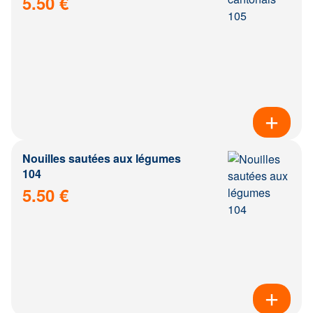
5.50 €
Nouilles sautées aux légumes
104
5.50 €