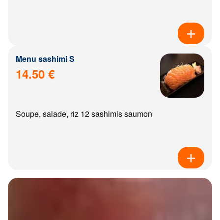
Menu sashimi S
14.50 €
Soupe, salade, riz 12 sashimis saumon