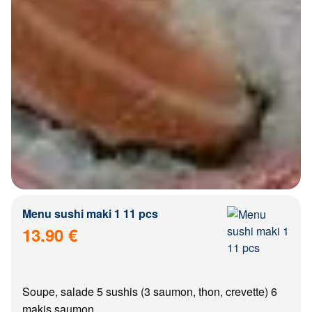
Menu sushi maki 1 11 pcs
13.90 €
Soupe, salade 5 sushis (3 saumon, thon, crevette) 6
makis saumon