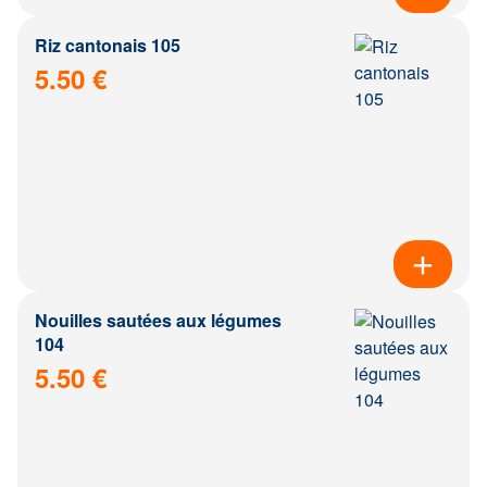
Riz cantonais 105
5.50 €
Nouilles sautées aux légumes
104
5.50 €