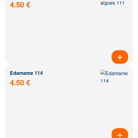
4.50 €
Edamame 114
4.50 €