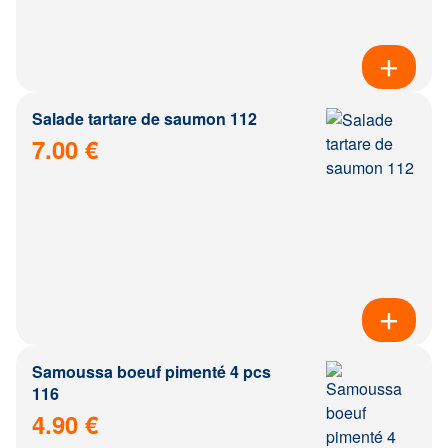
Salade tartare de saumon 112
7.00 €
Samoussa boeuf pimenté 4 pcs
116
4.90 €