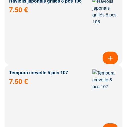
Raviolis japonais grillés 8 pcs 106
7.50 €
Tempura crevette 5 pcs 107
7.50 €