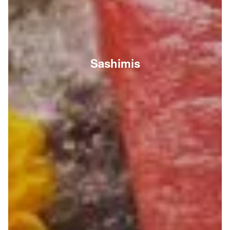
Sashimis