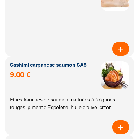
Sashimi carpanese saumon SA5
9.00 €
Fines tranches de saumon marinées à l'oignons
rouges, piment d'Espelette, huile d'olive, citron