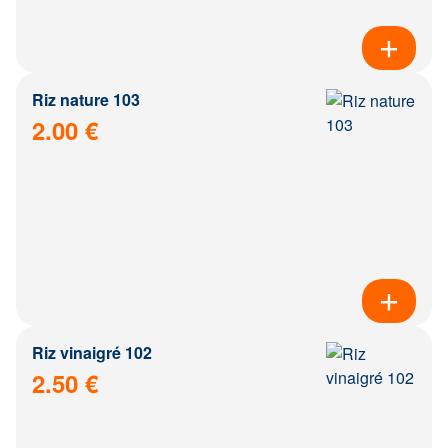
Riz nature 103
2.00 €
Riz vinaigré 102
2.50 €