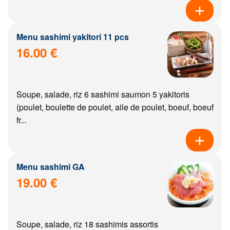
Menu sashimi yakitori 11 pcs
16.00 €
Soupe, salade, riz 6 sashimi saumon 5 yakitoris
(poulet, boulette de poulet, aile de poulet, boeuf, boeuf
fr...
Menu sashimi GA
19.00 €
Soupe, salade, riz 18 sashimis assortis