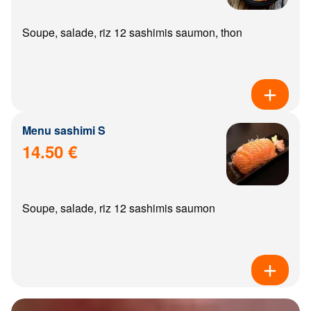
Soupe, salade, riz 12 sashimis saumon, thon
Menu sashimi S
14.50 €
Soupe, salade, riz 12 sashimis saumon