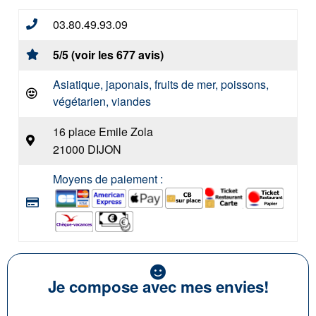
03.80.49.93.09
5/5 (voir les 677 avis)
Asiatique, japonais, fruits de mer, poissons,
végétarien, viandes
16 place Emile Zola
21000 DIJON
Moyens de paiement :
Je compose avec mes envies!