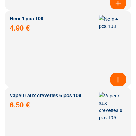
Nem 4 pcs 108
4.90 €
Vapeur aux crevettes 6 pcs 109
6.50 €