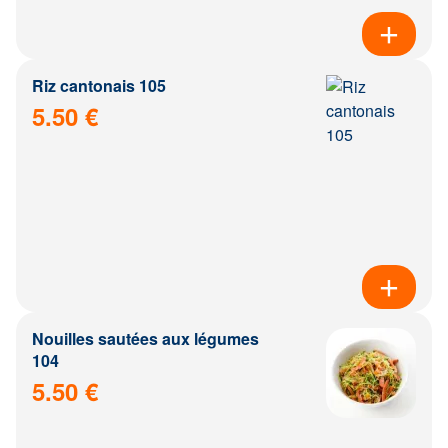
Riz cantonais 105
5.50 €
Nouilles sautées aux légumes
104
5.50 €