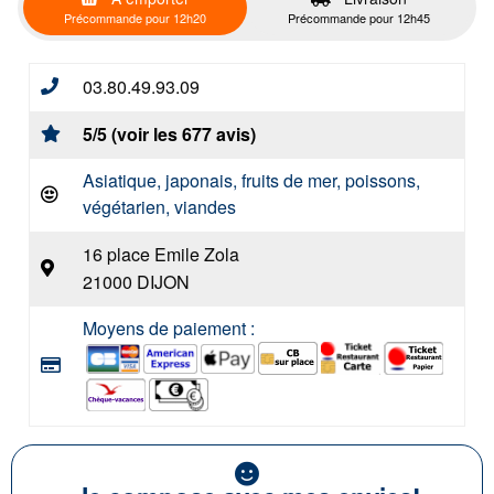
Précommande pour 12h20
Précommande pour 12h45
03.80.49.93.09
5/5 (voir les 677 avis)
Asiatique, japonais, fruits de mer, poissons,
végétarien, viandes
16 place Emile Zola
21000 DIJON
Moyens de paiement :