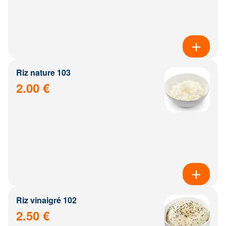
Riz nature 103
2.00 €
Riz vinaigré 102
2.50 €