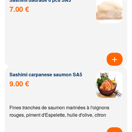
7.00 €
Sashimi carpanese saumon SA5
9.00 €
Fines tranches de saumon marinées à l'oignons
rouges, piment d'Espelette, huile d'olive, citron