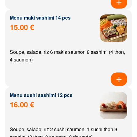
Menu maki sashimi 14 pcs
15.00 €
Soupe, salade, riz 6 makis saumon 8 sashimi (4 thon,
4 saumon)
Menu sushi sashimi 12 pcs
16.00 €
Soupe, salade, riz 2 sushi saumon, 1 sushi thon 9
sashimi (3 thon, 3 saumon, 3 daurade)