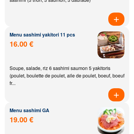
Menu sashimi yakitori 11 pcs
16.00 €
Soupe, salade, riz 6 sashimi saumon 5 yakitoris
(poulet, boulette de poulet, aile de poulet, boeuf, boeuf
fr...
Menu sashimi GA
19.00 €