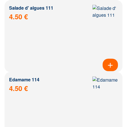
Salade d' algues 111
4.50 €
Edamame 114
4.50 €