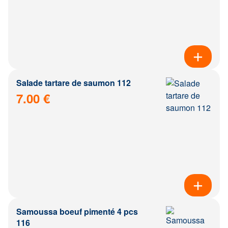
Salade tartare de saumon 112
7.00 €
Samoussa boeuf pimenté 4 pcs
116