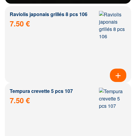
Raviolis japonais grillés 8 pcs 106
7.50 €
Tempura crevette 5 pcs 107
7.50 €