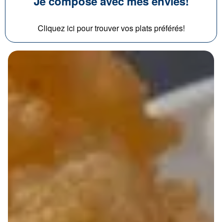
Je compose avec mes envies!
Cliquez ici pour trouver vos plats préférés!