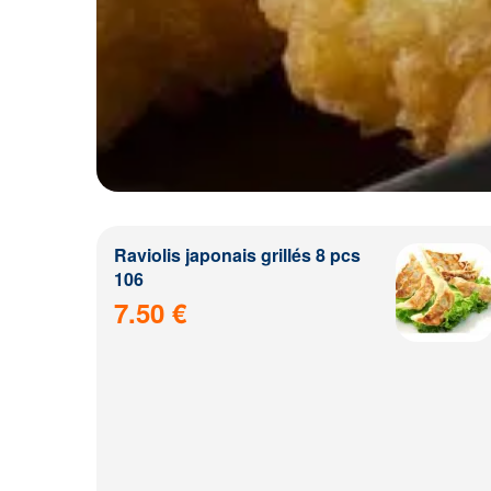
Raviolis japonais grillés 8 pcs
106
7.50 €