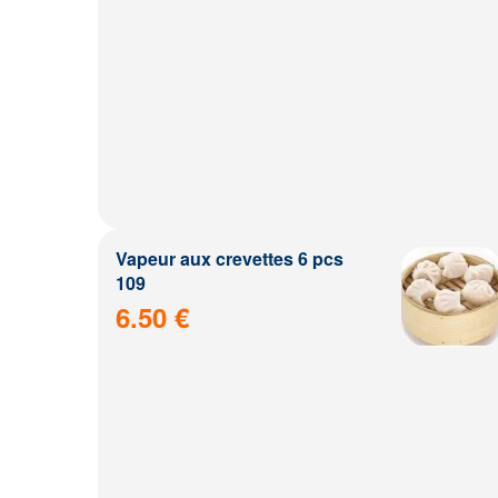
Vapeur aux crevettes 6 pcs
109
6.50 €