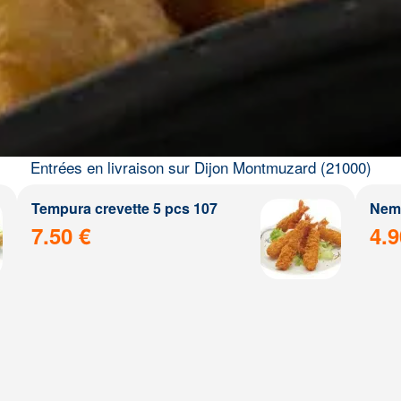
Entrées en livraison sur Dijon Montmuzard (21000)
Tempura crevette 5 pcs 107
Nem 
7.50 €
4.9