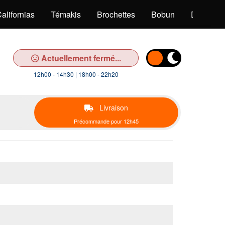
alifornias
Témakis
Brochettes
Bobun
Desserts
Actuellement fermé...
12h00 - 14h30 | 18h00 - 22h20
Livraison
Précommande pour 12h45