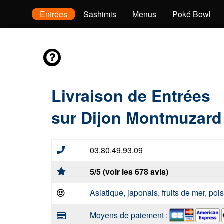
envies
Entrées
Sashimis
Menus
Poké Bowl
Livraison de Entrées
sur Dijon Montmuzard
03.80.49.93.09
5/5 (voir les 678 avis)
Asiatique, japonais, fruits de mer, po
Moyens de paiement :