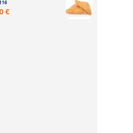
116
0 €