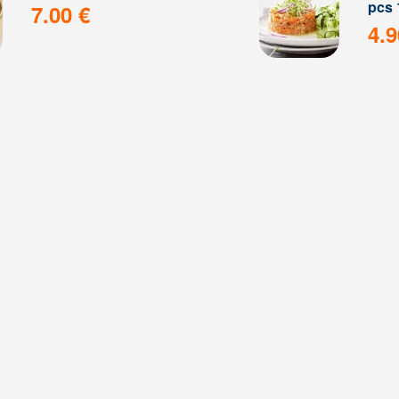
pcs 
7.00 €
4.9