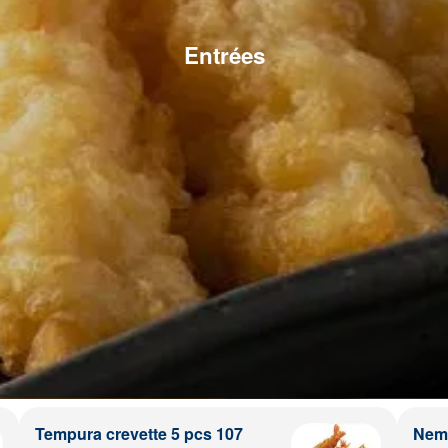
Entrées
Tempura crevette 5 pcs 107
Nem 