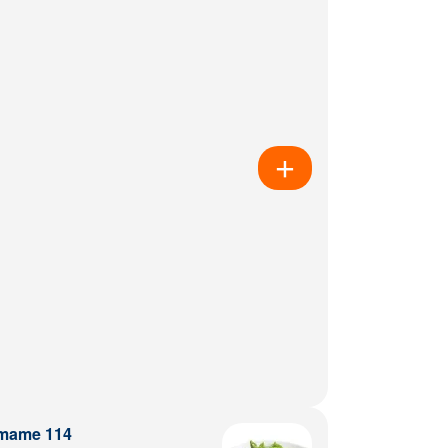
mame 114