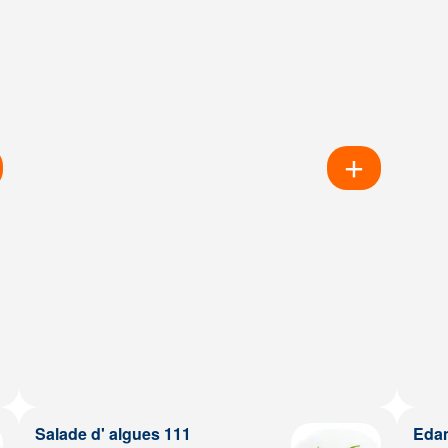
Salade d' algues 111
Eda