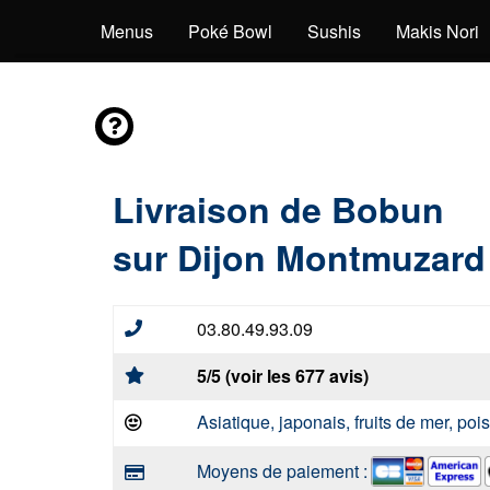
Sashimis
Menus
Poké Bowl
Sushis
Makis Nori
Livraison de Bobun
sur Dijon Montmuzard
03.80.49.93.09
5/5 (voir les 677 avis)
Asiatique, japonais, fruits de mer, po
Moyens de paiement :