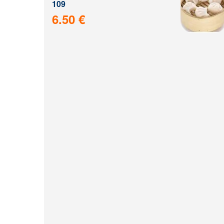
109
6.50 €