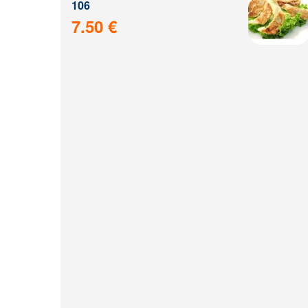
106
7.50 €